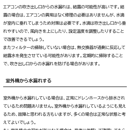
エアコンの吹き出し口からの水漏れは、結露の可能性が高いです。結
露の場合は、エアコンの異常はなく修理の必要はありませんが、水滴
が室内に垂れてしまうため対策は必要です。水滴は吹き出し口から垂
れやすいので、風向きを上にしたり、設定温度を調整したりすること
で改善できるでしょう。
またフィルターの掃除していない場合は、熱交換器が過剰に反応して
結露水を発生させている可能性があります。定期的に掃除すること
で、吹き出し口からの水漏れを防げる場合があります。
室外機から水漏れする
室外機から水漏れしている場合は、正常にドレンホースから排水され
ているため問題ありません。室外機から水漏れしているようにも見え
るため、故障と思われる方もいますが、多くの場合は正常な状態と考
えてよいでしょう。