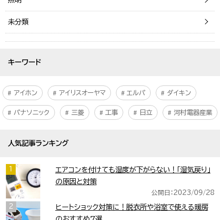
未分類
キーワード
アイホン
アイリスオーヤマ
エルパ
ダイキン
パナソニック
三菱
工事
日立
河村電器産業
人気記事ランキング
1
エアコンを付けても湿度が下がらない！「湿気戻り」
の原因と対策
公開日：2023/09/28
2
ヒートショック対策に！脱衣所や浴室で使える暖房
のおすすめ7選