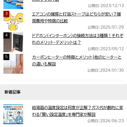
公開日：2023/12/13
3
エアコンの暖房と灯油ストーブはどちらが安い？暖
房費用や特徴の比較
公開日：2025/01/29
4
ドアホン（インターホン）の接続方法は３種類！それぞ
れのメリット・デメリットは？
公開日：2023/05/12
5
カーボンヒーターの特徴とメリット|他のヒーターと
の違いも解説
公開日：2024/01/30
新着記事
給湯器の温度設定は何度が正解？ガス代が劇的に変
わる「賢い設定温度」を専門家が解説
公開日：2026/06/23