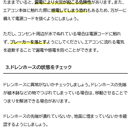
たままでいると、
漏電により火災が起こる危険性
があります。また、
エアコン本体に触れた際に
感電してしまう恐れ
もあるため、万が一に
備えて電源コードを抜くようにしましょう。
ただし、コンセント周辺が水でぬれている場合は電源コードに触れ
ず、
ブレーカーを落とす
ようにしてください。エアコンに流れる電気
を遮断することで漏電や感電を防ぐことができます。
3.ドレンホースの状態をチェック
ドレンホースに異常がないかチェックしましょう。ドレンホースの先端
が植木鉢などの物でつぶれてしまっている場合は、移動させることで
つまりを解消できる場合があります。
ドレンホースの先端が潰れていないか、地面に埋まっていないかを確
認するようにしましょう。