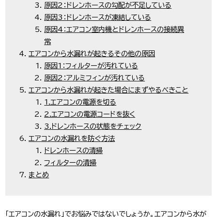
原因2：ドレンホースの勾配が不足している
原因3：ドレンホースが凍結している
原因4：エアコン室内機とドレンホースの接続異
常
エアコンから水漏れが起きるその他の原因
原因1：フィルターが汚れている
原因2：アルミフィンが汚れている
エアコンから水漏れが起きた場合にまずやるべきこと
1.エアコンの電源を切る
2.エアコンの電源コードを抜く
3.ドレンホースの状態をチェック
エアコンの水漏れを防ぐ方法
ドレンホースの清掃
フィルターの清掃
まとめ
「エアコンの水漏れ」でお悩みではないでしょうか。エアコンから水が