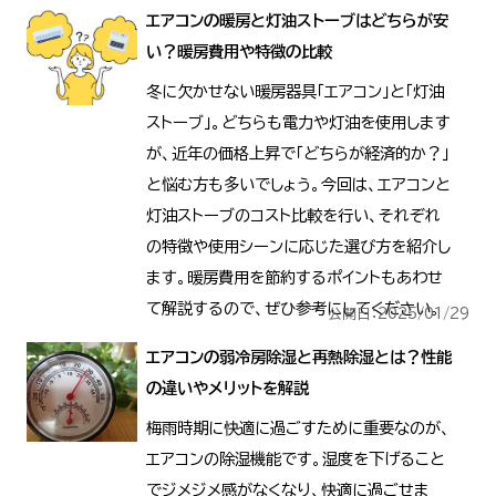
エアコンの暖房と灯油ストーブはどちらが安
い？暖房費用や特徴の比較
冬に欠かせない暖房器具「エアコン」と「灯油
ストーブ」。どちらも電力や灯油を使用します
が、近年の価格上昇で「どちらが経済的か？」
と悩む方も多いでしょう。今回は、エアコンと
灯油ストーブのコスト比較を行い、それぞれ
の特徴や使用シーンに応じた選び方を紹介し
ます。暖房費用を節約するポイントもあわせ
て解説するので、ぜひ参考にしてください。
公開日：2025/01/29
エアコンの弱冷房除湿と再熱除湿とは？性能
の違いやメリットを解説
梅雨時期に快適に過ごすために重要なのが、
エアコンの除湿機能です。湿度を下げること
でジメジメ感がなくなり、快適に過ごせま