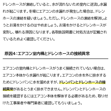
ドレンホースが凍結していると、水が流れないため室内に逆流し水漏
れが起こります。冬場にエアコンの水漏れが発生した場合は、ドレン
ホースの凍結を疑いましょう。ただし、ドレンホースの凍結を解消しよ
うとお湯をかけるのはやめましょう。お湯をかけるとドレンホースが
変形し、壊れる原因になります。各取扱説明書に対処方法が記載され
ているためよく確認してください。
原因4：エアコン室内機とドレンホースの接続異常
エアコンの室内機とドレンホースがうまく接続されていない場合は、
エアコン本体から水漏れが起こります。エアコンの水を外に排水する
ためにドレンパンに水を溜めますが、
ドレンパンとドレンホースの接
続異常
があるとうまく排水できません。ドレンパンとドレンホースの
接続を確認するにはエアコン本体を解体する必要があるため、取り付
けた工事業者や専門業者に確認してもらいましょう。