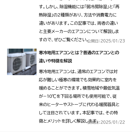
す。しかし、除湿機能には「弱冷房除湿」と「再
熱除湿」の2種類があり、方法や消費電力に
違いがあります。この記事では、両者の違い
と主要メーカーのエアコンについて解説しま
すので、ぜひご覧ください。
公開日：2025/01/23
寒冷地用エアコンとは？普通のエアコンとの
違いや特徴を解説
寒冷地用エアコンは、通常のエアコンでは対
応が難しい極寒の環境でも効果的に室内を
暖めることができます。積雪地域や最低気温
が−10℃を下回る場所でも使用可能で、従
来のヒーターやストーブに代わる暖房器具と
して注目されています。本記事では、その特
徴とメリットを詳しく解説します。
公開日：2025/01/22