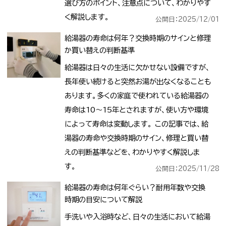
選び方のポイント、注意点について、わかりやす
く解説します。
公開日：2025/12/01
給湯器の寿命は何年？交換時期のサインと修理
か買い替えの判断基準
給湯器は日々の生活に欠かせない設備ですが、
長年使い続けると突然お湯が出なくなることも
あります。多くの家庭で使われている給湯器の
寿命は10〜15年とされますが、使い方や環境
によって寿命は変動します。 この記事では、給
湯器の寿命や交換時期のサイン、修理と買い替
えの判断基準などを、わかりやすく解説しま
す。
公開日：2025/11/28
給湯器の寿命は何年ぐらい？耐用年数や交換
時期の目安について解説
手洗いや入浴時など、日々の生活において給湯