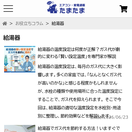
toggle
navigation
お役立ちコラム
給湯器
給湯器
給湯器の温度設定は何度が正解？ガス代が劇
的に変わる「賢い設定温度」を専門家が解説
給湯器の温度設定は、毎月のガス代に大きく影
響します。多くの家庭では、「なんとなくガス代
が高いのかな」と感じる程度かもしれません
が、水栓の種類や使用場所に合った温度設定に
することで、ガス代を抑えられます。 そこで今
回は、給湯器の適切な温度設定を水栓別・用途
別に整理し、節約効果などを解説します。
公開日：2026/06/23
給湯器でガス代を節約する方法！いますぐで