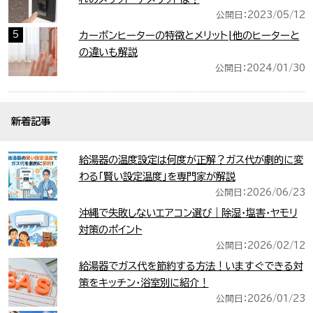
公開日：2023/05/12
5
カーボンヒーターの特徴とメリット|他のヒーターと
の違いも解説
公開日：2024/01/30
新着記事
給湯器の温度設定は何度が正解？ガス代が劇的に変
わる「賢い設定温度」を専門家が解説
公開日：2026/06/23
沖縄で失敗しないエアコン選び｜除湿・塩害・ヤモリ
対策のポイント
公開日：2026/02/12
給湯器でガス代を節約する方法！いますぐできる対
策をキッチン・浴室別に紹介！
公開日：2026/01/23