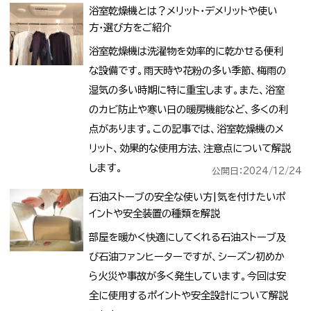
浴室乾燥機とは？メリット・デメリットや使い
方・選び方をご紹介
浴室乾燥機は洗濯物を効率的に乾かせる便利
な設備です。雨天時や花粉の多い季節、梅雨の
湿気の多い時期に特に重宝します。また、浴室
のカビ防止や寒い日の暖房機能など、多くの利
点があります。この記事では、浴室乾燥機のメ
リット、効果的な使用方法、注意点について解説
します。
公開日：2024/12/24
石油ストーブの安全な使い方|気を付けたいポ
イントや安全装置の種類を解説
部屋を暖かく快適にしてくれる石油ストーブ及
び石油ファンヒーターですが、シーズン初めか
ら火災や事故が多く発生しています。今回は安
全に使用するポイントや安全設計について解説