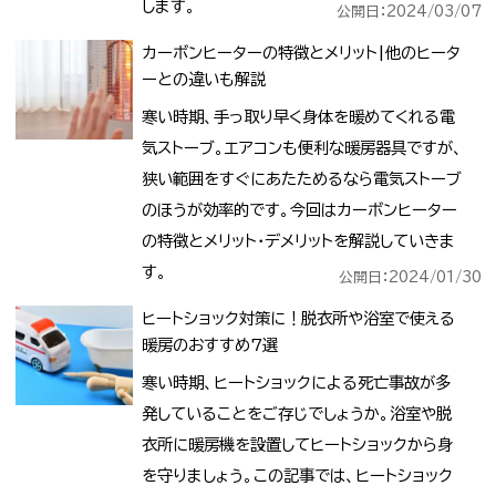
します。
公開日：2024/03/07
カーボンヒーターの特徴とメリット|他のヒータ
ーとの違いも解説
寒い時期、手っ取り早く身体を暖めてくれる電
気ストーブ。エアコンも便利な暖房器具ですが、
狭い範囲をすぐにあたためるなら電気ストーブ
のほうが効率的です。今回はカーボンヒーター
の特徴とメリット・デメリットを解説していきま
す。
公開日：2024/01/30
ヒートショック対策に！脱衣所や浴室で使える
暖房のおすすめ7選
寒い時期、ヒートショックによる死亡事故が多
発していることをご存じでしょうか。浴室や脱
衣所に暖房機を設置してヒートショックから身
を守りましょう。この記事では、ヒートショック