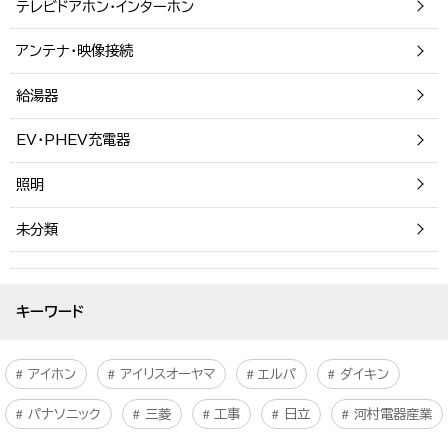
テレビドアホン・インターホン
アンテナ・映像接続
給湯器
EV・PHEV充電器
照明
未分類
キーワード
アイホン
アイリスオーヤマ
エルパ
ダイキン
パナソニック
三菱
工事
日立
河村電器産業