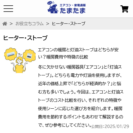
toggle
navigation
お役立ちコラム
ヒーター・ストーブ
ヒーター・ストーブ
エアコンの暖房と灯油ストーブはどちらが安
い？暖房費用や特徴の比較
冬に欠かせない暖房器具「エアコン」と「灯油ス
トーブ」。どちらも電力や灯油を使用しますが、
近年の価格上昇で「どちらが経済的か？」と悩
む方も多いでしょう。今回は、エアコンと灯油ス
トーブのコスト比較を行い、それぞれの特徴や
使用シーンに応じた選び方を紹介します。暖房
費用を節約するポイントもあわせて解説するの
で、ぜひ参考にしてください。
公開日：2025/01/29