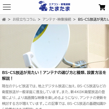
toggle
navigation
お役立ちコラム
アンテナ・映像接続
BS・CS放送が見
BS・CS放送が見たい！アンテナの選び方と種類、設置方法を
解説！
現在のテレビ放送では、地上デジタル放送に加え、BS・CS放送などの
衛星放送が一般家庭に普及しています。また、新4K8K衛星放送の登
場により、より高画質な映像を楽しめるようになり、アンテナの更新を
検討する方が増えています。この記事では、BS・CS放送の基礎知識か