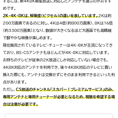
するには、新4K8K衛星放送に対応したアンテナを選ぶのがおすす
めです。
2K・4K・8Kは、解像度（ピクセル）の違いを表しています。
2Kは約
200万画素であるのに対し、4Kは4倍（約800万画素）、8Kは16倍
（約3300万画素）となり、数値が大きくなるほど大画面でも高精細
で鮮やかな映像が楽しめます。
現在販売されているテレビ・チューナーは4K・8Kが主流になってき
ており、BS・CSアンテナもほとんどが4K・8Kに対応しています。
お持ちのテレビが従来の2K放送にしか対応していない場合でも、
4K8K対応のアンテナを利用でき、後々4K8K対応のテレビに買い
換えた際にも、アンテナは交換せずにそのまま利用できるといった利
点があります。
ただし、
CS放送のチャンネル「スカパー！プレミアムサービス」のみ、
専用アンテナと専用チューナーが必要となるため、視聴を希望する場
合は注意が必要です。