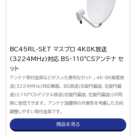
BC45RL-SET マスプロ 4K8K放送
(3224MHz)対応 BS・110°CSアンテナ セ
ット
アンテナ取付金具などが入った便利なセット 。4K・8K衛星放
送(3224MHz)対応機器。 BS放送(右旋円偏波、左旋円偏
波)と110°CSデジタル放送(右旋円偏波、左旋円偏波))が同
時に受信できます。 アンテナ設置時の作業性を考慮した方向
調整しやすい取付金具です。
商品を見る