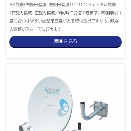
BS放送（右旋円偏波、左旋円偏波）と110°CSデジタル放送
（右旋円偏波、左旋円偏波）が同時に受信できます。域別仰角目
盛に合わせやすい調整用目盛がある取付金具ですから、仰角
の調整がスムーズに行えます。
商品を見る