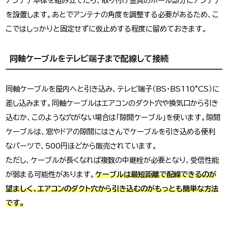
アンテナ本体を組み立てたら、取り付け金具のポール部分にアンテナ
を設置します。あとでアンテナの角度を調整する必要があるため、こ
こではしっかりと固定せずに仮止めする程度に留めておきます。
同軸ケーブルをテレビ端子まで配線して接続
同軸ケーブルを屋内へと引き込み、テレビ端子（BS・BS110°CS）に
差し込みます。同軸ケーブルはエアコンのダクト穴や換気口から引き
込むか、このような穴がない場合は「隙間ケーブル」を使います。隙間
ケーブルは、窓やドアの隙間にはさんでケーブルを引き込める便利
なパーツで、500円ほどから販売されています。
ただし、ケーブルが長くなれば複数の中継栓が必要となり、受信性能
が弱まる可能性があります。
ケーブルは最短距離で配線できるのが
望ましく、エアコンのダクト穴から引き込むのがもっとも簡単な方法
です。