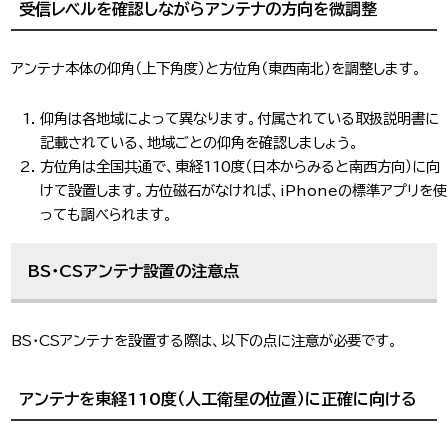
受信レベルを確認しながらアンテナの方向を微調整
アンテナ本体の仰角（上下角度）と方位角（東西南北）を調整します。
仰角は各地域によって異なります。付属されている取扱説明書に
記載されている、地域ごとの仰角を確認しましょう。
方位角は全国共通で、東経110度（日本からみると南西方向）に向
けて設置します。方位磁石がなければ、iPhoneの標準アプリを使
っても調べられます。
BS・CSアンテナ設置の注意点
BS・CSアンテナを設置する際は、以下の点に注意が必要です。
アンテナを東経110度（人工衛星の位置）に正確に向ける