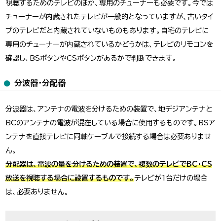
視聴するためのテレビのほか、専用のチューナーも必要です。今では
チューナーが内蔵されたテレビが一般的となっていますが、古いタイ
プのテレビだと内蔵されていないものもあります。自宅のテレビに
専用のチューナーが内蔵されているかどうかは、テレビのリモコンを
確認し、BSボタンやCSボタンがあるかで判断できます。
分波器・分配器
分波器は、アンテナの電波を分けるための装置で、地デジアンテナと
BCのアンテナの電波が混在している場合に使用するものです。BSア
ンテナを直接テレビに同軸ケーブルで接続する場合は必要ありませ
ん。
分配器は、電波の量を分けるための装置で、複数のテレビでBC・CS
放送を視聴する場合に設置するものです。
テレビが1台だけの場合
は、必要ありません。