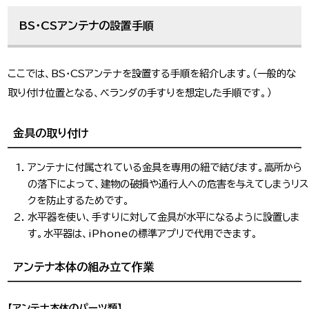
BS・CSアンテナの設置手順
ここでは、BS・CSアンテナを設置する手順を紹介します。（一般的な
取り付け位置となる、ベランダの手すりを想定した手順です。）
金具の取り付け
アンテナに付属されている金具を専用の紐で結びます。高所から
の落下によって、建物の破損や通行人への危害を与えてしまうリス
クを防止するためです。
水平器を使い、手すりに対して金具が水平になるように設置しま
す。水平器は、iPhoneの標準アプリで代用できます。
アンテナ本体の組み立て作業
【アンテナ本体のパーツ類】