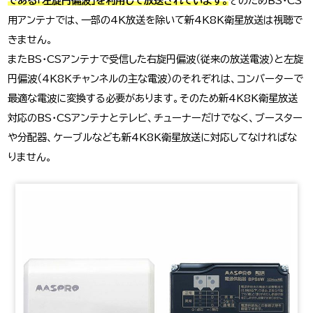
である「左旋円偏波」を利用して放送されています。
そのためBS・CS
用アンテナでは、一部の4K放送を除いて新4K8K衛星放送は視聴で
きません。
またBS・CSアンテナで受信した右旋円偏波（従来の放送電波）と左旋
円偏波（4K8Kチャンネルの主な電波）のそれぞれは、コンバーターで
最適な電波に変換する必要があります。そのため新4K8K衛星放送
対応のBS・CSアンテナとテレビ、チューナーだけでなく、ブースター
や分配器、ケーブルなども新4K8K衛星放送に対応してなければな
りません。