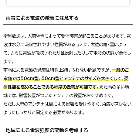
雨雪による電波の減衰に注意する
衛星放送は、大雨や雪によって受信障害が起こることがあります。電
波は水分に吸収されやすい性質があるうえに、大粒の雨・雪によっ
て、さらに電波が吸収されたり乱反射したりして電波の状態が悪化し
ます。
雨雪による電波の減衰は特性上避けられない問題ですが、
一般のご
家庭では50cm型、60cm型とアンテナのサイズを大きくして、受
信性能を高めることである程度の改善が可能です。
また雪の多い地
域では、融雪装置がついたアンテナの設置がおすすめです。
ただし大型のアンテナは風による影響を受けやすく、角度がズレない
ようにしっかりと固定する必要があります。
地域による電波強度の変動を考慮する