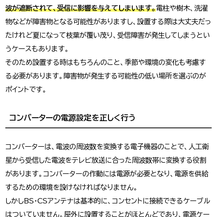
波が遮断されて、受信に影響を与えてしまいます。
電柱や樹木、洗濯
物などが障害物となる可能性がありますし、設置する際は大丈夫だっ
たけれど夏になって枝葉が覆い茂り、受信障害が発生してしまうとい
うケースもあります。
そのため設置する時はもちろんのこと、季節や環境の変化も考慮す
る必要があります。障害物が発生する可能性の低い場所を選ぶのが
ポイントです。
コンバーターの電源設定を正しく行う
コンバーターは、電波の周波数を変換する電子機器のことで、人工衛
星から受信した電波をテレビ放送に合った周波数帯に変換する役割
があります。コンバーターの作動には電源が必要となり、電源を供給
するための環境を設けなければなりません。
しかしBS・CSアンテナは基本的に、コンセントに接続できるケーブル
はついていません。屋外に設置することがほとんどであり、電源ケー