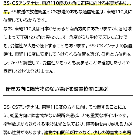
BS・CSアンテナは、東経110度の方角に正確に向ける必要がありま
す。
BS放送の放送衛星とCS放送のおもな通信衛星は、東経110度に
位置しているからです。
なお、東経110度は日本からみると南西方向にあたりますが、各地域
によって正確な方角は異なります。角度がミリ単位でズレただけで
も、受信性が大きく低下することもあります。BS・CSアンテナの設置
時は、東経110度に安定して向けられる位置を選び、仰角と方位角を
しっかりと調整して、受信性がもっとも高まることを確認したうえで
固定しなければなりません。
衛星方向に障害物のない場所を設置位置に選ぶ
BS・CSアンテナは、東経110度の方向に向けて設置することに加
え、衛星方向に障害物がない場所を選ぶことも重要なポイントです。
衛星放送から送られる電波は光と似ており、障害物を乗り越える力が
弱い性質があります。
建物や山間部だけでなく、少しの障害物でも電