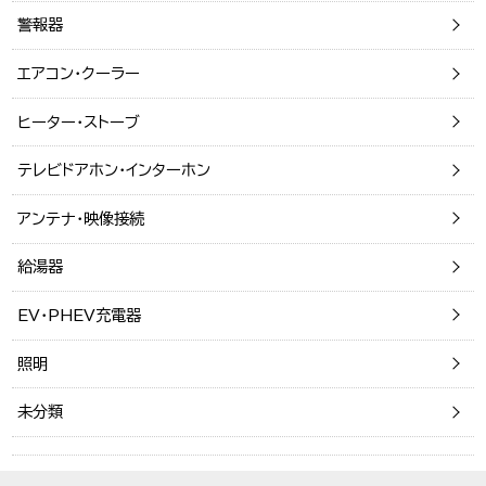
警報器
エアコン・クーラー
ヒーター・ストーブ
テレビドアホン・インターホン
アンテナ・映像接続
給湯器
EV・PHEV充電器
照明
未分類