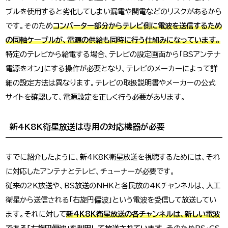
ブルを使用すると劣化してしまい漏電や関電などのリスクがあるから
です。そのため
コンバーター部分からテレビ側に電波を送信するため
の同軸ケーブルが、電源の供給も同時に行う仕組みになっています。
特定のテレビから給電する場合、テレビの設定画面から「BSアンテナ
電源をオン」にする操作が必要となり、テレビのメーカーによって詳
細の設定方法は異なります。テレビの取扱説明書やメーカーの公式
サイトを確認して、電源設定を正しく行う必要があります。
新4K8K衛星放送は専用の対応機器が必要
すでに紹介したように、新4K8K衛星放送を視聴するためには、それ
に対応したアンテナとテレビ、チューナーが必要です。
従来の2K放送や、BS放送のNHKと各民放の4Kチャンネルは、人工
衛星から送信される「右旋円偏波」という電波を受信して放送してい
ます。それに対して
新4K8K衛星放送の各チャンネルは、新しい電波