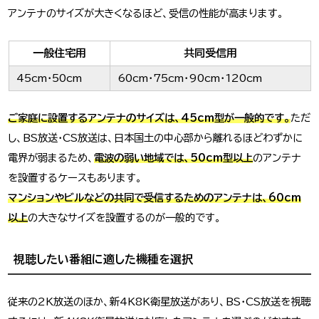
アンテナのサイズが大きくなるほど、受信の性能が高まります。
一般住宅用
共同受信用
45cm・50cm
60cm・75cm・90cm・120cm
ご家庭に設置するアンテナのサイズは、45cm型が一般的です。
ただ
し、BS放送・CS放送は、日本国土の中心部から離れるほどわずかに
電界が弱まるため、
電波の弱い地域では、50cm型以上
のアンテナ
を設置するケースもあります。
マンションやビルなどの共同で受信するためのアンテナは、60cm
以上
の大きなサイズを設置するのが一般的です。
視聴したい番組に適した機種を選択
従来の2K放送のほか、新4K8K衛星放送があり、BS・CS放送を視聴