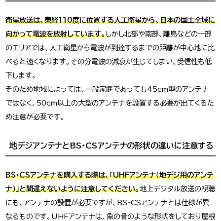
衛星放送は、東経110度に位置する人工衛星から、日本の国土全域に
向かって電波を放射しています。
しかし北部や南部、離島などの一部
のエリアでは、人工衛星から電波が到達するまでの距離が中心地に比
べると遠くなります。その分電波の減衰が生じてしまい、受信性も低
下します。
そのため地域によっては、一般家庭であっても45cm型のアンテナ
ではなく、50cm以上の大型のアンテナを設置する必要が出てくるた
め注意が必要です。
地デジアンテナとBS・CSアンテナの形状の違いに注意する
BS・CSアンテナを購入する際は、「UHFアンテナ（地デジ用のアンテ
ナ）」と間違えないように注意してください。
地上デジタル放送の視聴
にも、アンテナの設置が必要ですが、BS・CSアンテナとは仕様が異
なるものです。UHFアンテナは、魚の骨のような形状をしており屋根