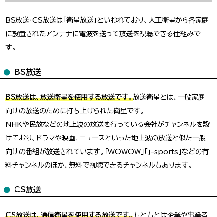
BS放送・CS放送は「衛星放送」といわれており、人工衛星から各家庭
に設置されたアンテナに電波を送って放送を視聴できる仕組みで
す。
BS放送
BS放送は、放送衛星を使用する放送です。
放送衛星とは、一般家庭
向けの放送のために打ち上げられた衛星です。
NHKや民放などの地上波の放送を行っている会社がチャンネルを設
けており、ドラマや映画、ニュースといった地上波の放送と似た一般
向けの番組が放送されています。「WOWOW」「j-sports」などの有
料チャンネルのほか、無料で視聴できるチャンネルもあります。
CS放送
CS放送は、通信衛星を使用する放送です。
もともとは企業や事業者