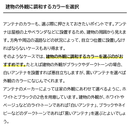
建物の外観に調和するカラーを選択
アンテナのカラーも、選ぶ際に押さえておきたいポイントです。アンテ
ナは屋根の上やベランダなどに設置するため、建物の周囲から見えま
す。方角や周辺の道路などの状況によって、目立つ位置に設置しなけ
ればならないケースもあり得ます。
そのようなケースでは、
建物の外観に調和するカラーを選ぶのがお
すすめです。
たとえば建物の外観がブラックやダークトーンの場合、
白いアンテナを設置すれば悪目立ちしますが、黒いアンテナを選べば
外観のカラーになじんでくれます。
アンテナのメーカーによっては家の外観にあわせて選べるように、ホ
ワイトとブラックの2色を用意しています。建物の外観が、ホワイトや
ベージュなどのライトトーンであれば「白いアンテナ」、ブラックやネイ
ビーなどのダークトーンであれば「黒いアンテナ」を選ぶとよいでしょ
う。