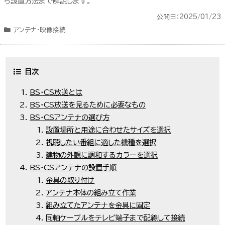
ら設置方法まで解説します。
公開日：2025/01/23
アンテナ・映像接続
目次
BS・CS放送とは
BS・CS放送を見るために必要なもの
BS・CSアンテナの選び方
設置場所と用途に合わせたサイズを選択
視聴したい番組に適した機種を選択
建物の外観に調和するカラーを選択
BS・CSアンテナの設置手順
金具の取り付け
アンテナ本体の組み立て作業
組み立てたアンテナを金具に固定
同軸ケーブルをテレビ端子まで配線して接続