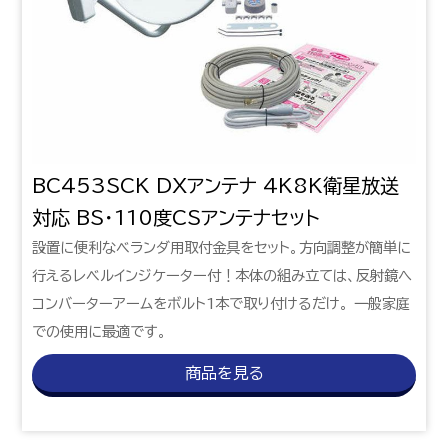
BC453SCK DXアンテナ 4K8K衛星放送
対応 BS・110度CSアンテナセット
設置に便利なベランダ用取付金具をセット。方向調整が簡単に
行えるレベルインジケーター付！本体の組み立ては、反射鏡へ
コンバーターアームをボルト1本で取り付けるだけ。 一般家庭
での使用に最適です。
商品を見る