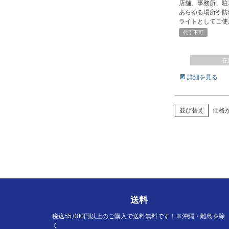
店舗、事務所、駐
あらゆる場所や防
ライトとしてご使
代引不可
在
詳細を見る
並び替え
価格
送料
税込55,000円以上のご購入で送料無料です！※沖縄・離島を除
く