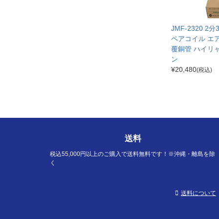
JMF-2320 2
ペアコイル エ
覆銅管 ハイリ
ン
¥
20,480
(税込)
送料
税込55,000円以上のご購入で送料無料です！※沖縄・離島を除
く
送料について