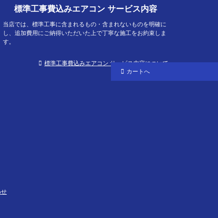
標準工事費込みエアコン サービス内容
当店では、標準工事に含まれるもの・含まれないものを明確に
し、追加費用にご納得いただいた上で丁寧な施工をお約束しま
す。
標準工事費込みエアコン サービス内容について
カートへ
わせ