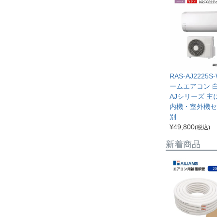
RAS-AJ2225S
ームエアコン 
AJシリーズ 主
内機・室外機セ
別
¥
49,800
(税込)
新着商品