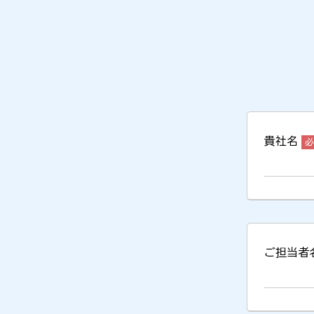
貴社名
ご担当者