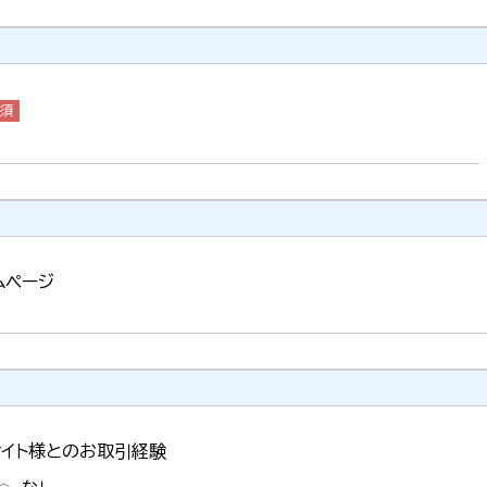
ムページ
サイト様とのお取引経験