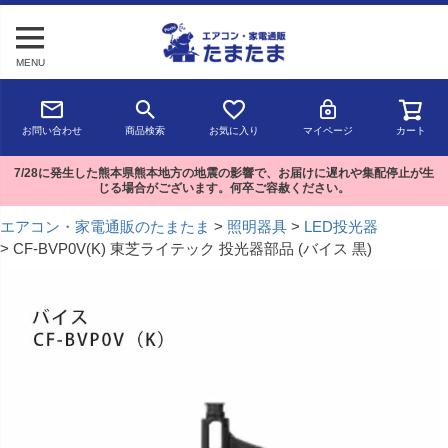
MENU
お問い合わせ
商品検索
お気に入り
マイページ
カート
7/28に発生した熊本県熊本地方の地震の影響で、お届けに遅れや集配停止が生
じる場合がございます。何卒ご容赦ください。
エアコン・家電通販のたまたま
照明器具
LED投光器
CF-BVP0V(K) 東芝ライテック 投光器部品 (バイス 黒)