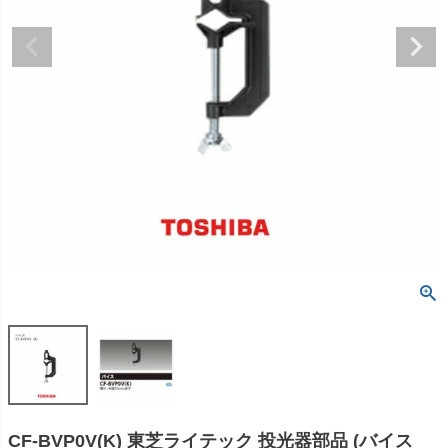
CF-BVP0V(K) 東芝ライテック 投光器部品 (バイス