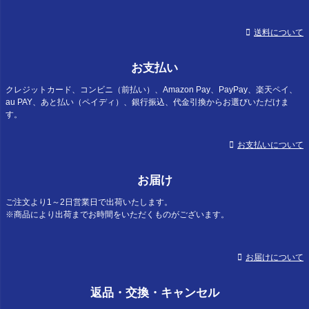
送料について
お支払い
クレジットカード、コンビニ（前払い）、Amazon Pay、PayPay、楽天ペイ、
au PAY、あと払い（ペイディ）、銀行振込、代金引換からお選びいただけま
す。
お支払いについて
お届け
ご注文より1～2日営業日で出荷いたします。
※商品により出荷までお時間をいただくものがございます。
お届けについて
返品・交換・キャンセル