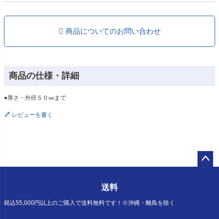
商品についてのお問い合わせ
商品の仕様・詳細
●厚さ・外径５０㎜まで
レビューを書く
ペー
ジト
送料
ップ
へ
税込55,000円以上のご購入で送料無料です！※沖縄・離島を除く