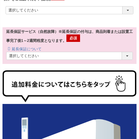
延長保証サービス（自然故障）※延長保証の付与は、商品到着または設置工
事完了後1～2週間程度となります。
延長保証について