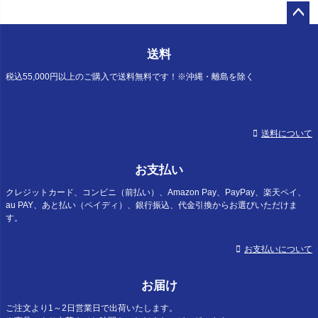
ペー
ジト
送料
ップ
へ
税込55,000円以上のご購入で送料無料です！※沖縄・離島を除く
送料について
お支払い
クレジットカード、コンビニ（前払い）、Amazon Pay、PayPay、楽天ペイ、
au PAY、あと払い（ペイディ）、銀行振込、代金引換からお選びいただけま
す。
お支払いについて
お届け
ご注文より1～2日営業日で出荷いたします。