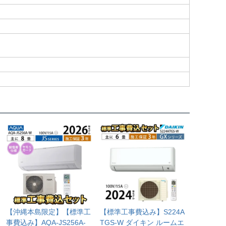
【沖縄本島限定】【標準工
【標準工事費込み】S224A
事費込み】AQA-JS256A-
TGS-W ダイキン ルームエ