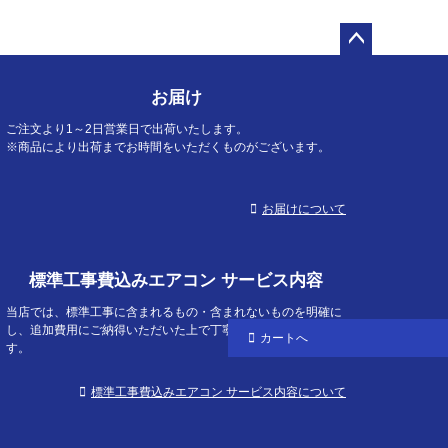
ペー
ジト
お届け
ップ
へ
ご注文より1～2日営業日で出荷いたします。
※商品により出荷までお時間をいただくものがございます。
お届けについて
標準工事費込みエアコン サービス内容
当店では、標準工事に含まれるもの・含まれないものを明確に
し、追加費用にご納得いただいた上で丁寧な施工をお約束しま
カートへ
す。
標準工事費込みエアコン サービス内容について