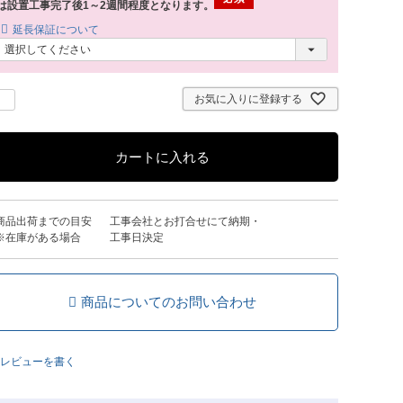
は設置工事完了後1～2週間程度となります。
延長保証について
お気に入りに登録する
カートに入れる
商品出荷までの目安
工事会社とお打合せにて納期・
※在庫がある場合
工事日決定
商品についてのお問い合わせ
レビューを書く