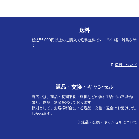
送料
税込55,000円以上のご購入で送料無料です！※沖縄・離島を除
く
送料について
返品・交換・キャンセル
当店では、商品の初期不良・破損などの弊社都合での不具合に
限り、返品・返金を承っております。
原則として、お客様都合による返品・交換・返金はお受けいた
しかねます。
返品・交換・キャンセルについて