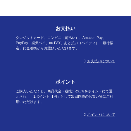
お支払い
クレジットカード、コンビニ（前払い）、Amazon Pay、
PayPay、楽天ペイ、au PAY、あと払い（ペイディ）、銀行振
込、代金引換からお選びいただけます。
お支払いについて
ポイント
ご購入いただくと、商品代金（税抜）の1％をポイントにて還
元され、「1ポイント=1円」として次回以降のお買い物にご利
用いただけます。
ポイントについて