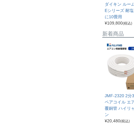
ダイキン ルー
Eシリーズ 耐塩
に10畳用
¥
109,800
(税込)
新着商品
JMF-2320 2
ペアコイル エ
覆銅管 ハイリ
ン
¥
20,480
(税込)