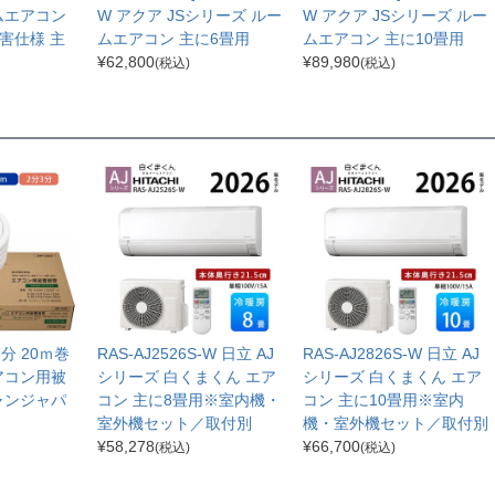
ムエアコン
W アクア JSシリーズ ルー
W アクア JSシリーズ ルー
害仕様 主
ムエアコン 主に6畳用
ムエアコン 主に10畳用
¥
62,800
¥
89,980
(税込)
(税込)
分3分 20ｍ巻
RAS-AJ2526S-W 日立 AJ
RAS-AJ2826S-W 日立 AJ
アコン用被
シリーズ 白くまくん エア
シリーズ 白くまくん エア
ャンジャパ
コン 主に8畳用※室内機・
コン 主に10畳用※室内
室外機セット／取付別
機・室外機セット／取付別
¥
58,278
¥
66,700
(税込)
(税込)