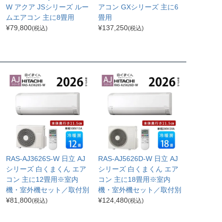
W アクア JSシリーズ ルー
アコン GXシリーズ 主に6
ムエアコン 主に8畳用
畳用
¥
79,800
¥
137,250
(税込)
(税込)
RAS-AJ3626S-W 日立 AJ
RAS-AJ5626D-W 日立 AJ
シリーズ 白くまくん エア
シリーズ 白くまくん エア
コン 主に12畳用※室内
コン 主に18畳用※室内
機・室外機セット／取付別
機・室外機セット／取付別
¥
81,800
¥
124,480
(税込)
(税込)