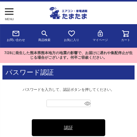
MENU
お問い合わせ
商品検索
お気に入り
マイページ
カート
7/28に発生した熊本県熊本地方の地震の影響で、お届けに遅れや集配停止が生
じる場合がございます。何卒ご容赦ください。
パスワード認証
パスワードを入力して、認証ボタンを押してください。
認証