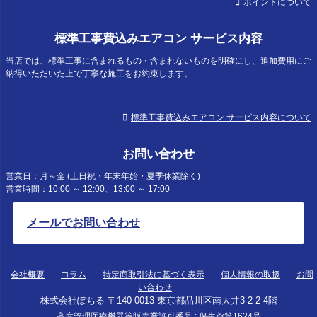
ポイントについて
標準工事費込みエアコン サービス内容
当店では、標準工事に含まれるもの・含まれないものを明確にし、追加費用にご
納得いただいた上で丁寧な施工をお約束します。
標準工事費込みエアコン サービス内容について
お問い合わせ
営業日：月～金 (土日祝・年末年始・夏季休業除く)
営業時間：10:00 ～ 12:00、13:00 ～ 17:00
メールでお問い合わせ
会社概要
コラム
特定商取引法に基づく表示
個人情報の取扱
お問
い合わせ
株式会社ぽちる 〒140-0013 東京都品川区南大井3-2-2 4階
高度管理医療機器等販売業許可番号 : 保生薬第1624号