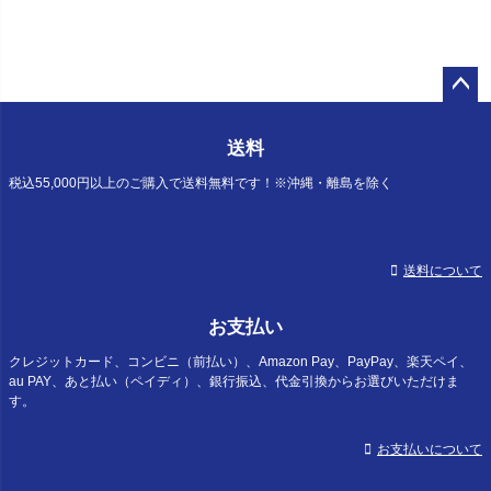
ペー
ジト
送料
ップ
へ
税込55,000円以上のご購入で送料無料です！※沖縄・離島を除く
送料について
お支払い
クレジットカード、コンビニ（前払い）、Amazon Pay、PayPay、楽天ペイ、
au PAY、あと払い（ペイディ）、銀行振込、代金引換からお選びいただけま
す。
お支払いについて