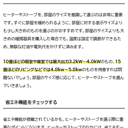
ヒーターやストーブを、部屋のサイズを意識して選ぶのは非常に重要
です。すぐに部屋を暖められるように、部屋に対する表示サイズより
も少し大きめのものを選ぶのがおすすめです。部屋のサイズよりも大
きめの暖房器具を購入した場合でも、温度は設定で調節ができるた
め、無駄な灯油や電気代をかけずに済みます。
10畳ほどの個室や寝室では最大出力3.2kW～4.0kW
のもの、
15
畳ほどのリビングなどでは4.8kw～5.8kw
のものを用意すれば問
題ないでしょう。部屋のサイズ感に応じて、ヒーターやストーブを選ん
でいきましょう。
省エネ機能をチェックする
省エネ機能が搭載されているかも、ヒーターやストーブを選ぶ際に重
要なポイントになります。ヒーターやストーブのなかには、省エネモー