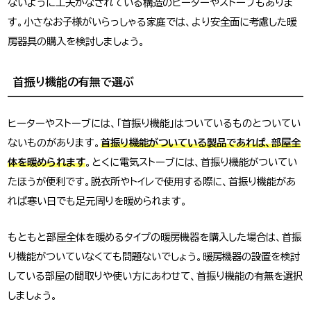
ないように工夫がなされている構造のヒーターやストーブもありま
す。小さなお子様がいらっしゃる家庭では、より安全面に考慮した暖
房器具の購入を検討しましょう。
首振り機能の有無で選ぶ
ヒーターやストーブには、「首振り機能」はついているものとついてい
ないものがあります。
首振り機能がついている製品であれば、部屋全
体を暖められます
。とくに電気ストーブには、首振り機能がついてい
たほうが便利です。脱衣所やトイレで使用する際に、首振り機能があ
れば寒い日でも足元周りを暖められます。
もともと部屋全体を暖めるタイプの暖房機器を購入した場合は、首振
り機能がついていなくても問題ないでしょう。暖房機器の設置を検討
している部屋の間取りや使い方にあわせて、首振り機能の有無を選択
しましょう。