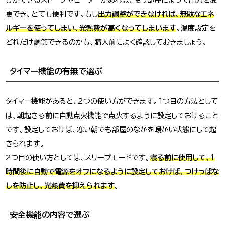
更でき、とても便利です。もし
出力調整ができなければ、無駄なエネ
ルギーを使ってしまい、光熱費が高くなってしまいます
。温度設定を
どれだけ調節できるのかも、購入前によく確認しておきましょう。
タイマー機能の有無で選ぶ
タイマー機能があると、2つの使い方ができます。１つ目の方法として
は、朝起きる前に自動点火機能で点火するように設定しておけること
です。設定しておけば、寒い朝でも部屋のなかを暖かい状態にして起
きられます。
2つ目の使い方としては、スリープモードです。
寝る前に使用して、1
時間後に自動で電源をオフになるように設定しておけば、つけっぱな
しを防止し、光熱費を抑えられます
。
安全機能の内容で選ぶ