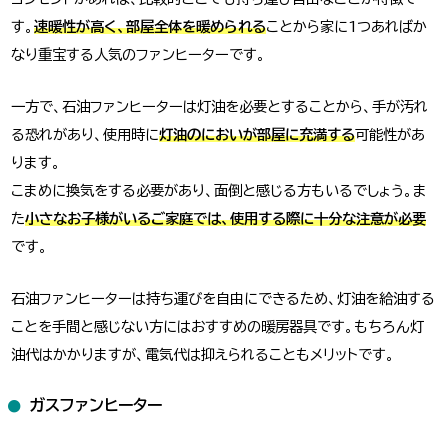
す。
速暖性が高く、部屋全体を暖められる
ことから家に1つあればか
なり重宝する人気のファンヒーターです。
一方で、石油ファンヒーターは灯油を必要とすることから、手が汚れ
る恐れがあり、使用時に
灯油のにおいが部屋に充満する
可能性があ
ります。
こまめに換気をする必要があり、面倒と感じる方もいるでしょう。ま
た
小さなお子様がいるご家庭では、使用する際に十分な注意が必要
です。
石油ファンヒーターは持ち運びを自由にできるため、灯油を給油する
ことを手間と感じない方にはおすすめの暖房器具です。もちろん灯
油代はかかりますが、電気代は抑えられることもメリットです。
ガスファンヒーター