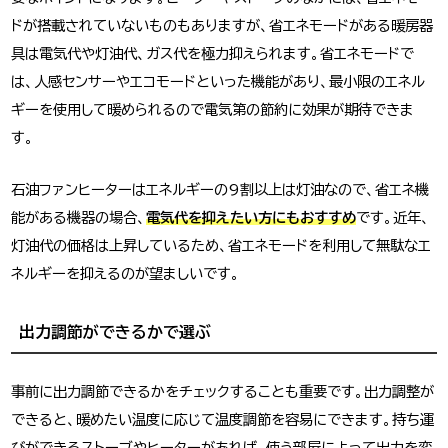
ドが搭載されていないものもありますが、省エネモードがある暖房器
具は電気代や灯油代、ガス代を極力抑えられます。省エネモードで
は、人感センサーやエコモードといった機能があり、最小限のエネル
ギーを使用して暖められるので電気第の節約に効果が期待できま
す。
石油ファンヒーターはエネルギーの9割以上は灯油なので、省エネ機
能がある機器の場合、
電気代を抑えたい方にもおすすめ
です。近年、
灯油代の価格は上昇しているため、省エネモードを利用して無駄なエ
ネルギーを抑えるのが望ましいです。
出力調節ができるかで選ぶ
事前に出力調節できるかをチェックすることも重要です。出力調整が
できると、暖めたい温度に応じて温度調節を容易にできます。持ち運
びができるストーブやヒーターがあれば、使う部屋によって出力を変