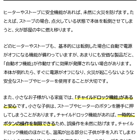
ヒーターやストーブに安全機能があれば、未然に火災を防げます。た
とえば、ストーブの場合、点火している状態で本体を転倒させてしま
うと、火が部屋の中に燃え移ります。
どのヒーターやストーブも、 基本的には転倒した場合に自動で電源
がオフになる機能が備わっていますが、あまりにも安価な製品だと、
「自動オフ機能」が作動せずに効果が発揮されない場合があります。
本体が倒れたら、すぐに電源がオフになり、火災が起こらないような
安全なストーブやヒーターを使用することが大切です。
また、小さなお子様がいる家庭では、
「チャイルドロック機能」がある
と安心
です。小さな子供は、ストーブやヒーターのボタンを勝手に押
してしまうことがあります。チャイルドロック機能があれば、
一時的に
ボタンの操作を制限できる
ため、誤操作を未然に防げます。チャイル
ドロック機能のほかにも、温風が出る部分に子供が手を入れてしまわ