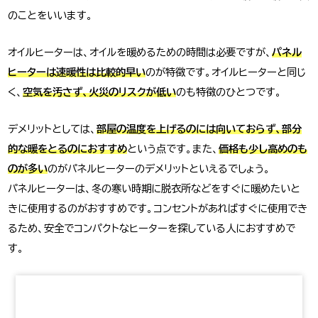
のことをいいます。
オイルヒーターは、オイルを暖めるための時間は必要ですが、
パネル
ヒーターは速暖性は比較的早い
のが特徴です。オイルヒーターと同じ
く、
空気を汚さず、火災のリスクが低い
のも特徴のひとつです。
デメリットとしては、
部屋の温度を上げるのには向いておらず、部分
的な暖をとるのにおすすめ
という点です。また、
価格も少し高めのも
のが多い
のがパネルヒーターのデメリットといえるでしょう。
パネルヒーターは、冬の寒い時期に脱衣所などをすぐに暖めたいと
きに使用するのがおすすめです。コンセントがあればすぐに使用でき
るため、安全でコンパクトなヒーターを探している人におすすめで
す。