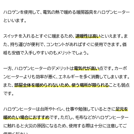
ハロゲンを使用して、電気の熱で暖める暖房器具をハロゲンヒーター
といいます。
スイッチを入れるとすぐに暖まるため、
速暖性は高い
といえます。ま
た、持ち運びが便利で、コンセントがあればすぐに使用できます。価
格も安価で入手しやすいのもメリットでしょう。
一方、ハロゲンヒーターのデメリットは
電気代が高い
点です。カーボ
ンヒーターよりも効率が悪く、エネルギーを多く消費してしまいます。
また、
部屋全体を暖められないため、使う場所が限られる
ことも弱点
です。
ハロゲンヒーターは台所やトイレ、仕事や勉強しているときに
足元を
暖めたい場合におすすめ
です。ただし、毛布などがハロゲンヒーター
に触れると火災の原因になるため、使用する際は十分に注意してご