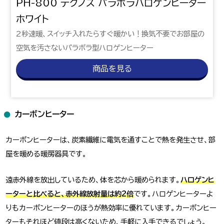
PH-800 テクノス パラボラハロゲンヒーター
ホワイト
2秒速暖、スイッチ入れたらすぐ暖かい！換気不要でお部屋の
空気を汚さないパラボラ型ハロゲンヒーター
商品を見る
カーボンヒーター
カーボンヒーターは、炭素繊維に電気を通すことで熱を発生させ、部
屋を暖める暖房器具です。
遠赤外線を放出しているため、体を芯から暖められます。
ハロゲンヒ
ーターと比べると、赤外線放射量は約2倍
です。ハロゲンヒーターよ
りもカーボンヒーターのほうが熱効率に優れています。カーボンヒー
ターもそれほど値段は高くないため、手軽に入手できるでしょう。