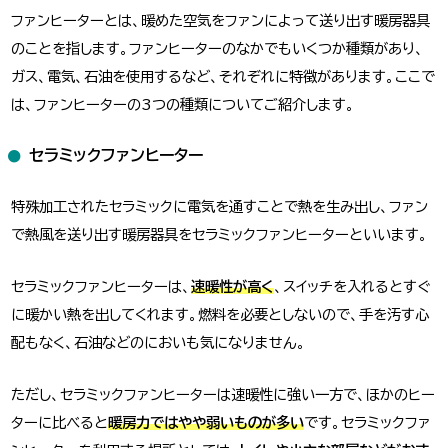
ファンヒーターとは、暖めた空気をファンによって送り出す暖房器具
のことを指します。ファンヒーターのなかでもいくつか種類があり、
ガス、電気、石油を使用するなど、それぞれに特徴があります。ここで
は、ファンヒーターの3つの種類についてご紹介します。
セラミックファンヒーター
特殊加工されたセラミックに電気を通すことで熱を生み出し、ファン
で熱風を送り出す暖房器具をセラミックファンヒーターといいます。
セラミックファンヒーターは、
速暖性が高く
、スイッチを入れるとすぐ
に暖かい熱を出してくれます。燃料を必要としないので、手を汚す心
配もなく、石油などのにおいも気になりません。
ただし、セラミックファンヒーターは速暖性に強い一方で、ほかのヒー
ターに比べると
暖房力ではやや弱いものが多い
です。セラミックファ