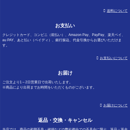
送料について
お支払い
クレジットカード、コンビニ（前払い）、Amazon Pay、PayPay、楽天ペイ、
au PAY、あと払い（ペイディ）、銀行振込、代金引換からお選びいただけま
す。
お支払いについて
お届け
ご注文より1～2日営業日で出荷いたします。
※商品により出荷までお時間をいただくものがございます。
お届けについて
返品・交換・キャンセル
当店では、商品の初期不良・破損などの弊社都合での不具合に限り、返品・返金