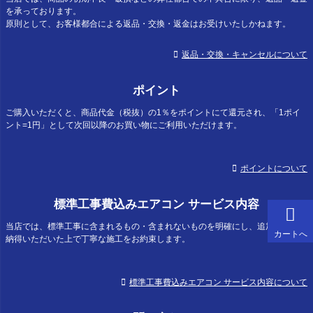
を承っております。
原則として、お客様都合による返品・交換・返金はお受けいたしかねます。
返品・交換・キャンセルについて
ポイント
ご購入いただくと、商品代金（税抜）の1％をポイントにて還元され、「1ポイ
ント=1円」として次回以降のお買い物にご利用いただけます。
ポイントについて
標準工事費込みエアコン サービス内容
当店では、標準工事に含まれるもの・含まれないものを明確にし、追加費用にご
カートへ
納得いただいた上で丁寧な施工をお約束します。
標準工事費込みエアコン サービス内容について