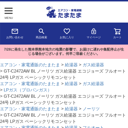
MENU
お問い合わせ
商品検索
お気に入り
マイページ
カート
7/28に発生した熊本県熊本地方の地震の影響で、お届けに遅れや集配停止が生
じる場合がございます。何卒ご容赦ください。
エアコン・家電通販のたまたま
給湯器
ガス給湯器
GT-C2472AW BL ノーリツ ガス給湯器 エコジョーズ フルオート
24号 LPガス ベーシックリモコンセット
エアコン・家電通販のたまたま
給湯器
ガス給湯器
LPガス（プロパンガス）
GT-C2472AW BL ノーリツ ガス給湯器 エコジョーズ フルオート
24号 LPガス ベーシックリモコンセット
エアコン・家電通販のたまたま
給湯器
ノーリツ
GT-C2472AW BL ノーリツ ガス給湯器 エコジョーズ フルオート
24号 LPガス ベーシックリモコンセット
エアコン・家電通販のたまたま
給湯器
フルオート