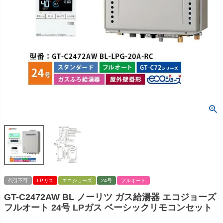
代引不可
LPガス
エコジョーズ
24号
フルオート
GT-C2472AW BL ノーリツ ガス給湯器 エコジョーズ
フルオート 24号 LPガス ベーシックリモコンセット