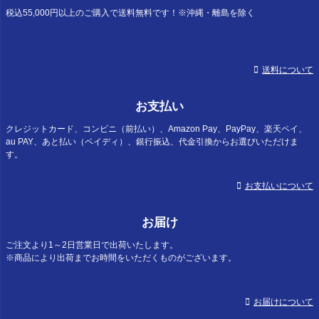
へ
税込55,000円以上のご購入で送料無料です！※沖縄・離島を除く
送料について
お支払い
クレジットカード、コンビニ（前払い）、Amazon Pay、PayPay、楽天ペイ、
au PAY、あと払い（ペイディ）、銀行振込、代金引換からお選びいただけま
す。
お支払いについて
お届け
ご注文より1～2日営業日で出荷いたします。
※商品により出荷までお時間をいただくものがございます。
お届けについて