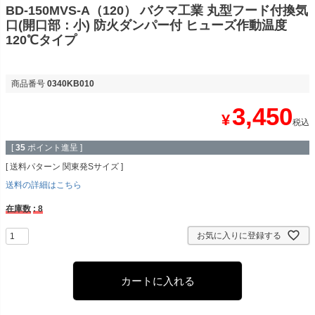
BD-150MVS-A（120） バクマ工業 丸型フード付換気
口(開口部：小) 防火ダンパー付 ヒューズ作動温度
120℃タイプ
商品番号
0340KB010
3,450
¥
税込
[
35
ポイント進呈 ]
送料パターン
関東発Sサイズ
送料の詳細はこちら
在庫数
8
お気に入りに登録する
カートに入れる