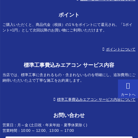
ポイント
ご購入いただくと、商品代金（税抜）の1％をポイントにて還元され、「1ポイ
ント=1円」として次回以降のお買い物にご利用いただけます。
ポイントについて
標準工事費込みエアコン サービス内容
当店では、標準工事に含まれるもの・含まれないものを明確にし、追加費用にご
納得いただいた上で丁寧な施工をお約束します。
カートへ
標準工事費込みエアコン サービス内容について
お問い合わせ
営業日：月～金 (土日祝・年末年始・夏季休業除く)
営業時間：10:00 ～ 12:00、13:00 ～ 17:00