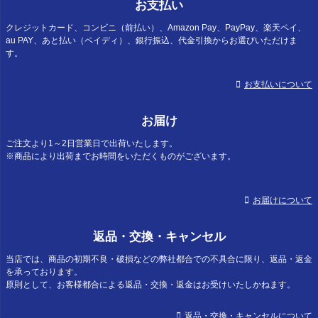
お支払い
クレジットカード、コンビニ（前払い）、Amazon Pay、PayPay、楽天ペイ、
au PAY、あと払い（ペイディ）、銀行振込、代金引換からお選びいただけま
す。
お支払いについて
お届け
ご注文より1～2日営業日で出荷いたします。
※商品により出荷までお時間をいただくものがございます。
お届けについて
返品・交換・キャンセル
当店では、商品の初期不良・破損などの弊社都合での不具合に限り、返品・返金
を承っております。
原則として、お客様都合による返品・交換・返金はお受けいたしかねます。
返品・交換・キャンセルについて