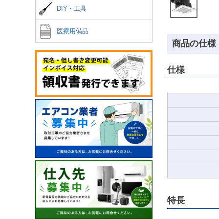
DIY・工具
医療用備品
商品の仕様
仕様
特長