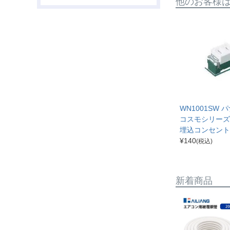
他のお客様
WN1001SW
コスモシリーズ
埋込コンセント
¥
140
(税込)
新着商品