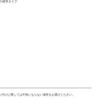
の標準タイプ
り付けに際しては不快にならない場所をお選びください。