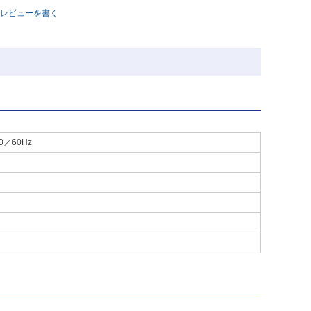
レビューを書く
0／60Hz