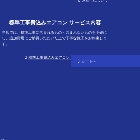
お届けについて
標準工事費込みエアコン サービス内容
当店では、標準工事に含まれるもの・含まれないものを明確に
し、追加費用にご納得いただいた上で丁寧な施工をお約束しま
す。
標準工事費込みエアコン サービス内容について
カートへ