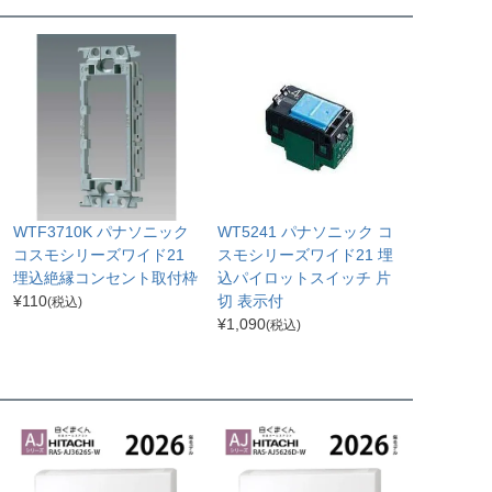
WTF3710K パナソニック
WT5241 パナソニック コ
コスモシリーズワイド21
スモシリーズワイド21 埋
埋込絶縁コンセント取付枠
込パイロットスイッチ 片
¥
110
切 表示付
(税込)
¥
1,090
(税込)