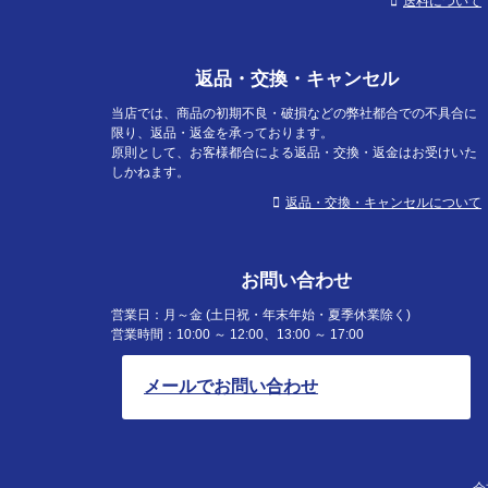
送料について
返品・交換・キャンセル
当店では、商品の初期不良・破損などの弊社都合での不具合に
限り、返品・返金を承っております。
原則として、お客様都合による返品・交換・返金はお受けいた
しかねます。
返品・交換・キャンセルについて
お問い合わせ
営業日：月～金 (土日祝・年末年始・夏季休業除く)
営業時間：10:00 ～ 12:00、13:00 ～ 17:00
メールでお問い合わせ