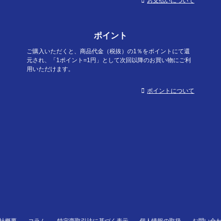
お支払いについて
ポイント
ご購入いただくと、商品代金（税抜）の1％をポイントにて還
元され、「1ポイント=1円」として次回以降のお買い物にご利
用いただけます。
ポイントについて