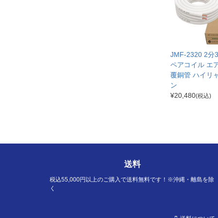
JMF-2320 2
ペアコイル エ
覆銅管 ハイリ
ン
¥
20,480
(税込)
送料
税込55,000円以上のご購入で送料無料です！※沖縄・離島を除
く