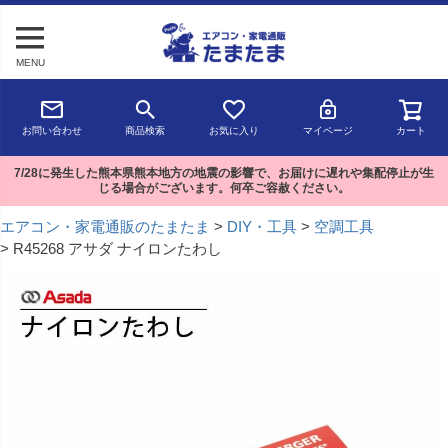
MENU
お問い合わせ
商品検索
お気に入り
マイページ
カート
7/28に発生した熊本県熊本地方の地震の影響で、お届けに遅れや集配停止が生
じる場合がございます。何卒ご容赦ください。
エアコン・家電通販のたまたま
DIY・工具
空調工具
R45268 アサダ ナイロンたわし