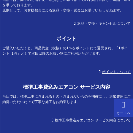
を承っております。
原則として、お客様都合による返品・交換・返金はお受けいたしかねます。
返品・交換・キャンセルについて
ポイント
ご購入いただくと、商品代金（税抜）の1％をポイントにて還元され、「1ポイ
ント=1円」として次回以降のお買い物にご利用いただけます。
ポイントについて
標準工事費込みエアコン サービス内容
当店では、標準工事に含まれるもの・含まれないものを明確にし、追加費用にご
納得いただいた上で丁寧な施工をお約束します。
カートへ
標準工事費込みエアコン サービス内容について