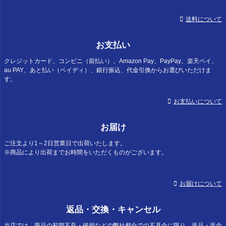
送料について
お支払い
クレジットカード、コンビニ（前払い）、Amazon Pay、PayPay、楽天ペイ、
au PAY、あと払い（ペイディ）、銀行振込、代金引換からお選びいただけま
す。
お支払いについて
お届け
ご注文より1～2日営業日で出荷いたします。
※商品により出荷までお時間をいただくものがございます。
お届けについて
返品・交換・キャンセル
当店では、商品の初期不良・破損などの弊社都合での不具合に限り、返品・返金