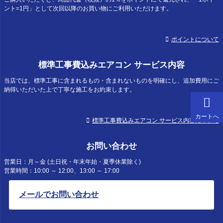
ント=1円」として次回以降のお買い物にご利用いただけます。
ポイントについて
標準工事費込みエアコン サービス内容
当店では、標準工事に含まれるもの・含まれないものを明確にし、追加費用にご
納得いただいた上で丁寧な施工をお約束します。
カートへ
標準工事費込みエアコン サービス内容について
お問い合わせ
営業日：月～金 (土日祝・年末年始・夏季休業除く)
営業時間：10:00 ～ 12:00、13:00 ～ 17:00
メールでお問い合わせ