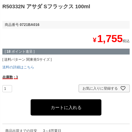
R50332N アサダ Sフラックス 100ml
商品番号
0721BA016
1,755
¥
税込
[
18
ポイント進呈 ]
送料パターン
関東発Sサイズ
送料の詳細はこちら
在庫数
3
お気に入りに登録する
カートに入れる
商品出荷までの目安
3～4営業日