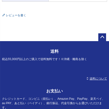
レビューを書く
ペー
ジト
送料
ップ
へ
税込55,000円以上のご購入で送料無料です！※沖縄・離島を除く
送料について
お支払い
クレジットカード、コンビニ（前払い）、Amazon Pay、PayPay、楽天ペイ、
au PAY、あと払い（ペイディ）、銀行振込、代金引換からお選びいただけま
す。