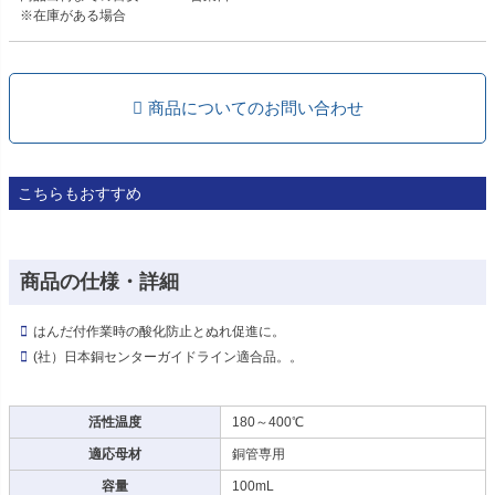
※在庫がある場合
商品についてのお問い合わせ
こちらもおすすめ
商品の仕様・詳細
はんだ付作業時の酸化防止とぬれ促進に。
(社）日本銅センターガイドライン適合品。。
活性温度
180～400℃
適応母材
銅管専用
容量
100mL