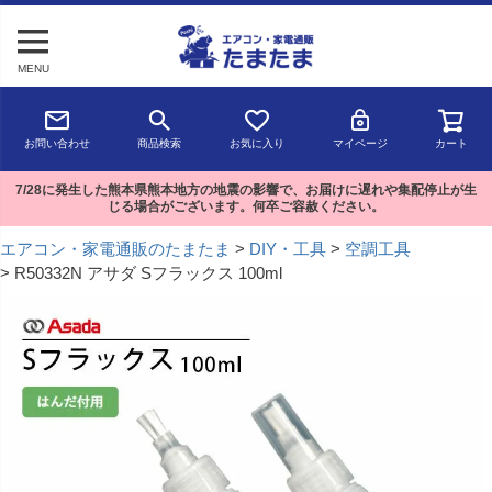
MENU
お問い合わせ
商品検索
お気に入り
マイページ
カート
7/28に発生した熊本県熊本地方の地震の影響で、お届けに遅れや集配停止が生
じる場合がございます。何卒ご容赦ください。
エアコン・家電通販のたまたま
DIY・工具
空調工具
R50332N アサダ Sフラックス 100ml