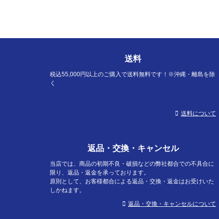
送料
税込55,000円以上のご購入で送料無料です！※沖縄・離島を除
く
送料について
返品・交換・キャンセル
当店では、商品の初期不良・破損などの弊社都合での不具合に
限り、返品・返金を承っております。
原則として、お客様都合による返品・交換・返金はお受けいた
しかねます。
返品・交換・キャンセルについて