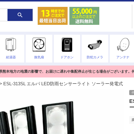
給湯器
換気扇
ドアホン
防犯カメラ
アンテナ
熊本県熊本地方の地震の影響で、お届けに遅れや集配停止が生じる場合がございます。
ESL-313SL エルパ LED防雨センサーライト ソーラー発電式
E