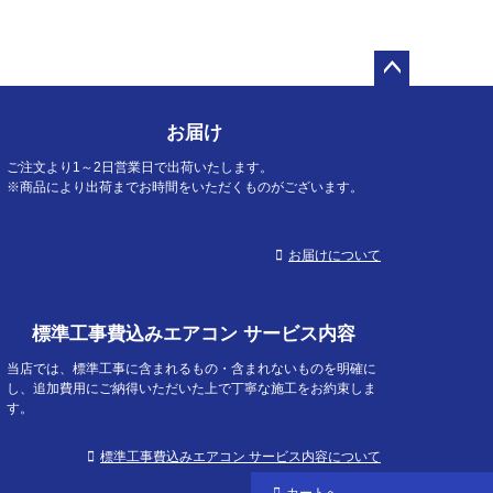
ペー
ジト
お届け
ップ
へ
ご注文より1～2日営業日で出荷いたします。
※商品により出荷までお時間をいただくものがございます。
お届けについて
標準工事費込みエアコン サービス内容
当店では、標準工事に含まれるもの・含まれないものを明確に
し、追加費用にご納得いただいた上で丁寧な施工をお約束しま
す。
標準工事費込みエアコン サービス内容について