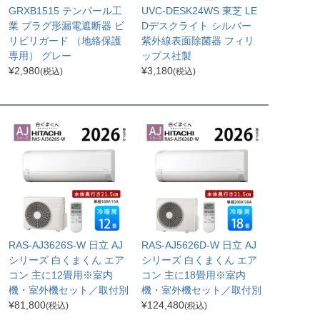
GRXB1515 テンパール工
UVC-DESK24WS 東芝 LE
業 プラグ形漏電遮断器 ビ
Dデスクライト シルバー
リビリガード （地絡保護
紫外線表面除菌器 フィリ
専用） グレー
ップス社製
¥
2,980
¥
3,180
(税込)
(税込)
RAS-AJ3626S-W 日立 AJ
RAS-AJ5626D-W 日立 AJ
シリーズ 白くまくん エア
シリーズ 白くまくん エア
コン 主に12畳用※室内
コン 主に18畳用※室内
機・室外機セット／取付別
機・室外機セット／取付別
¥
81,800
¥
124,480
(税込)
(税込)