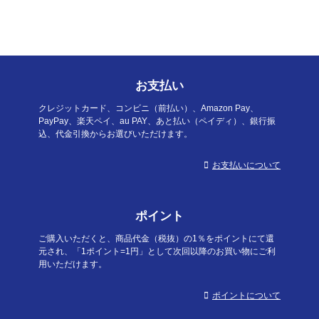
お支払い
クレジットカード、コンビニ（前払い）、Amazon Pay、
PayPay、楽天ペイ、au PAY、あと払い（ペイディ）、銀行振
込、代金引換からお選びいただけます。
お支払いについて
ポイント
ご購入いただくと、商品代金（税抜）の1％をポイントにて還
元され、「1ポイント=1円」として次回以降のお買い物にご利
用いただけます。
ポイントについて