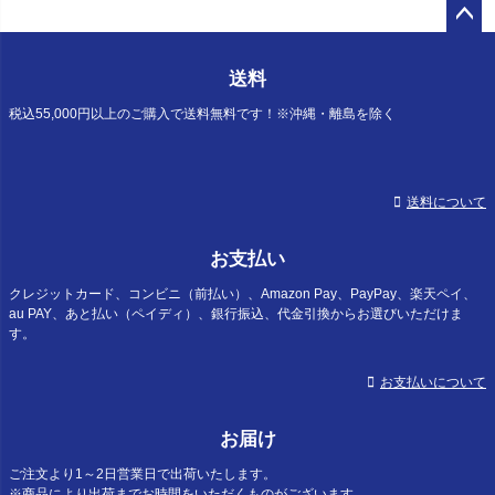
ペー
ジト
送料
ップ
へ
税込55,000円以上のご購入で送料無料です！※沖縄・離島を除く
送料について
お支払い
クレジットカード、コンビニ（前払い）、Amazon Pay、PayPay、楽天ペイ、
au PAY、あと払い（ペイディ）、銀行振込、代金引換からお選びいただけま
す。
お支払いについて
お届け
ご注文より1～2日営業日で出荷いたします。
※商品により出荷までお時間をいただくものがございます。