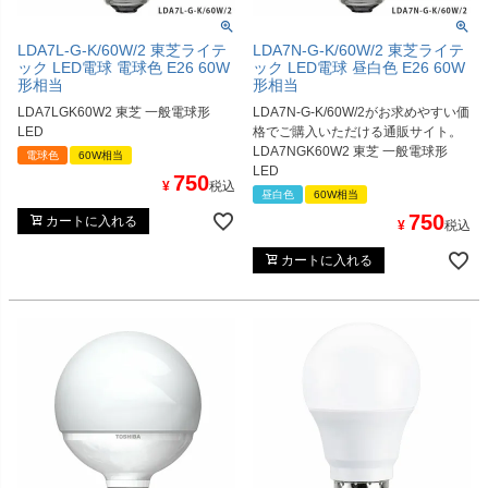
LDA7L-G-K/60W/2 東芝ライテ
LDA7N-G-K/60W/2 東芝ライテ
ック LED電球 電球色 E26 60W
ック LED電球 昼白色 E26 60W
形相当
形相当
LDA7LGK60W2 東芝 一般電球形
LDA7N-G-K/60W/2がお求めやすい価
LED
格でご購入いただける通販サイト。
LDA7NGK60W2 東芝 一般電球形
電球色
60W相当
LED
750
¥
税込
昼白色
60W相当
750
カートに入れる
¥
税込
カートに入れる