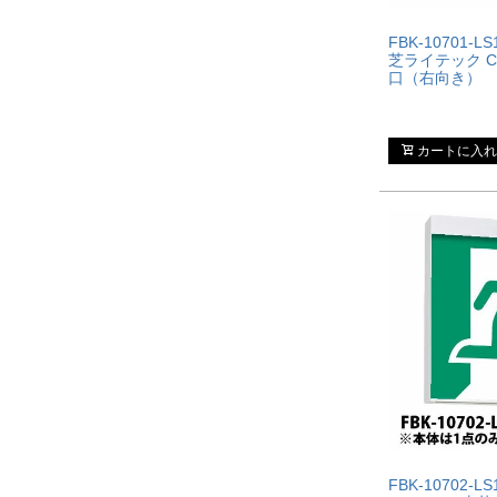
FBK-10701-LS
芝ライテック 
口（右向き）
カートに入れ
FBK-10702-L