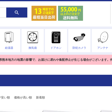
給湯器
換気扇
ドアホン
防犯カメラ
アンテナ
熊本県熊本地方の地震の影響で、お届けに遅れや集配停止が生じる場合がございます。
が安い順
価格が高い順
新着順