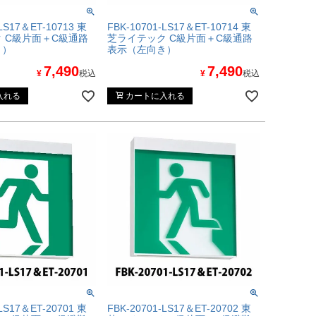
-LS17＆ET-10713 東
FBK-10701-LS17＆ET-10714 東
 C級片面＋C級通路
芝ライテック C級片面＋C級通路
き）
表示（左向き）
7,490
7,490
¥
税込
¥
税込
入れる
カートに入れる
-LS17＆ET-20701 東
FBK-20701-LS17＆ET-20702 東