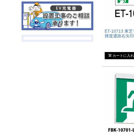
ET-10713 
輝度通路右矢印
カートに入れ