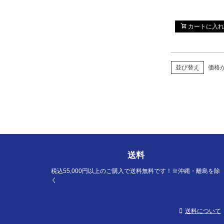
カートに入れ
並び替え
価格
送料
税込55,000円以上のご購入で送料無料です！※沖縄・離島を除
く
送料について