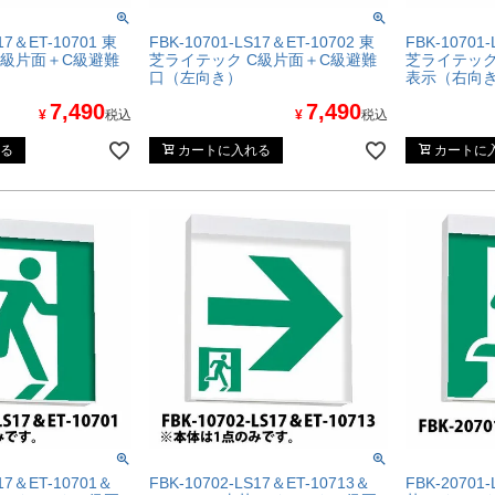
17＆ET-10701 東
FBK-10701-LS17＆ET-10702 東
FBK-10701
C級片面＋C級避難
芝ライテック C級片面＋C級避難
芝ライテック
口（左向き）
表示（右向
7,490
7,490
¥
税込
¥
税込
る
カートに入れる
カートに
S17＆ET-10701＆
FBK-10702-LS17＆ET-10713＆
FBK-20701