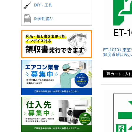
DIY・工具
医療用備品
ET-10701 
輝度避難口表示
カートに入れ