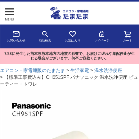
MENU
お問い合わせ
商品検索
お気に入り
マイページ
カート
7/28に発生した熊本県熊本地方の地震の影響で、お届けに遅れや集配停止が生
じる場合がございます。何卒ご容赦ください。
エアコン・家電通販のたまたま
生活家電
温水洗浄便座
【標準工事費込み】CH951SPF パナソニック 温水洗浄便座 ビュ
ーティー・トワレ