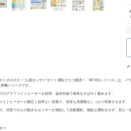
やくポカポカ！"人感センサー"オート運転でエコ暖房！『BF-RGシリーズ』は、パ
暖房機シリーズです。
イプのグラファイトヒーターを採用、遠赤外線で身体をすばやく暖めます。
ファイトヒーターと幅広く効率よい送風で、浴室も洗濯物もしっかり乾燥させます。
載で、浴室での人の動きをセンサーが感知して自動運転。無駄な運転をせず、安心・
ター