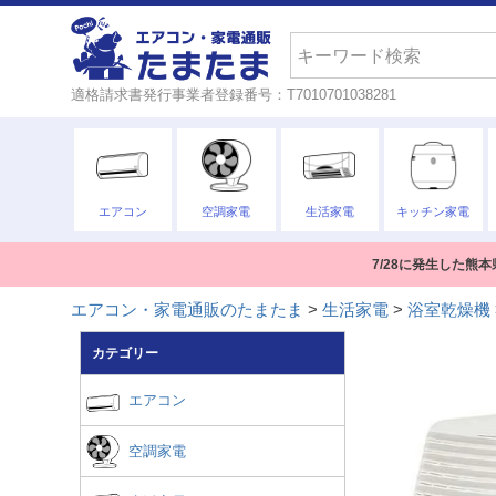
検索
適格請求書発行事業者登録番号：T7010701038281
エアコン
空調家電
生活家電
キッチン家電
7/28に発生した
エアコン・家電通販のたまたま
生活家電
浴室乾燥機
カテゴリー
エアコン
空調家電