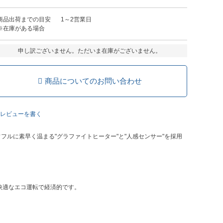
商品出荷までの目安
1～2営業日
※在庫がある場合
申し訳ございません。ただいま在庫がございません。
商品についてのお問い合わせ
レビューを書く
ワフルに素早く温まる"グラファイトヒーター"と"人感センサー"を採用
快適なエコ運転で経済的です。