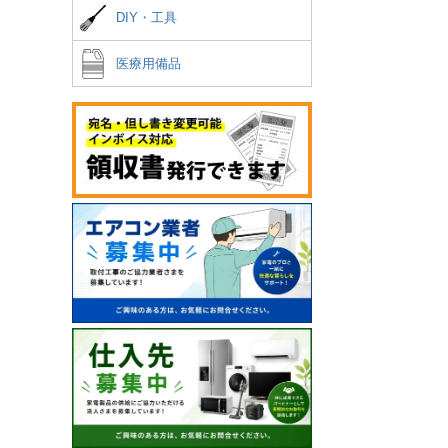
DIY・工具
医療用備品