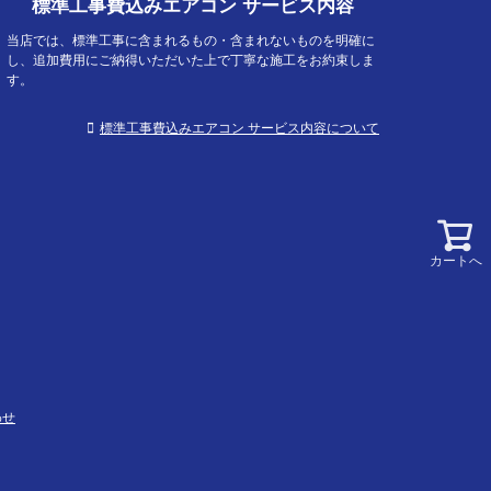
標準工事費込みエアコン サービス内容
当店では、標準工事に含まれるもの・含まれないものを明確に
し、追加費用にご納得いただいた上で丁寧な施工をお約束しま
す。
標準工事費込みエアコン サービス内容について
カートへ
わせ