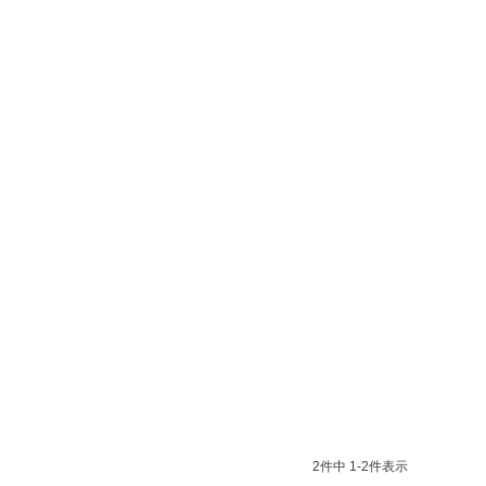
2
件中
1
-
2
件表示