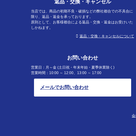
返品・交換・キャンセル
当店では、商品の初期不良・破損などの弊社都合での不具合に
限り、返品・返金を承っております。
原則として、お客様都合による返品・交換・返金はお受けいた
しかねます。
返品・交換・キャンセルについて
お問い合わせ
営業日：月～金 (土日祝・年末年始・夏季休業除く)
営業時間：10:00 ～ 12:00、13:00 ～ 17:00
メールでお問い合わせ
会