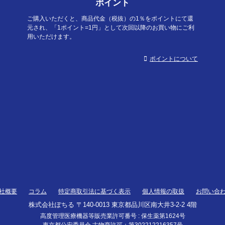
ポイント
ご購入いただくと、商品代金（税抜）の1％をポイントにて還
元され、「1ポイント=1円」として次回以降のお買い物にご利
用いただけます。
ポイントについて
社概要
コラム
特定商取引法に基づく表示
個人情報の取扱
お問い合
株式会社ぽちる 〒140-0013 東京都品川区南大井3-2-2 4階
高度管理医療機器等販売業許可番号 : 保生薬第1624号