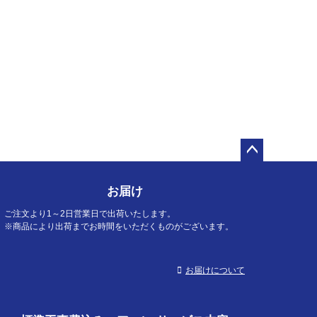
ペー
ジト
お届け
ップ
へ
ご注文より1～2日営業日で出荷いたします。
※商品により出荷までお時間をいただくものがございます。
お届けについて