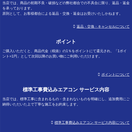
当店では、商品の初期不良・破損などの弊社都合での不具合に限り、返品・返金
を承っております。
原則として、お客様都合による返品・交換・返金はお受けいたしかねます。
返品・交換・キャンセルについて
ポイント
ご購入いただくと、商品代金（税抜）の1％をポイントにて還元され、「1ポイ
ント=1円」として次回以降のお買い物にご利用いただけます。
ポイントについて
標準工事費込みエアコン サービス内容
当店では、標準工事に含まれるもの・含まれないものを明確にし、追加費用にご
納得いただいた上で丁寧な施工をお約束します。
標準工事費込みエアコン サービス内容について