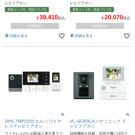
レビドアホン。
レビドアホン。
電源コード式・電源プラグ式
電源コード式・電源プラグ式
20,070
39,410
¥
税込
¥
税込
在庫切れ
在庫切れ
詳細を見る
詳細を見る
DHS-TMP2320 エルパ ワイヤ
VL-SE30XLA パナソニック テ
レステレビドアホン
レビドアホン
ワイヤレスのため配線工事不要でつ
録画機能を搭載。玄関子機にLEDラ