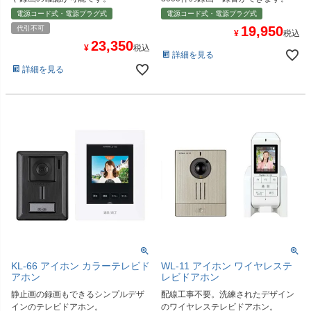
電源コード式・電源プラグ式
電源コード式・電源プラグ式
19,950
代引不可
¥
税込
23,350
¥
税込
詳細を見る
詳細を見る
KL-66 アイホン カラーテレビド
WL-11 アイホン ワイヤレステ
アホン
レビドアホン
静止画の録画もできるシンプルデザ
配線工事不要。洗練されたデザイン
インのテレビドアホン。
のワイヤレステレビドアホン。