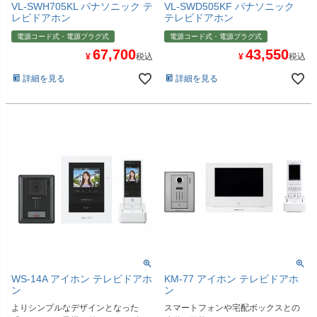
VL-SWH705KL パナソニック テ
VL-SWD505KF パナソニック
レビドアホン
テレビドアホン
電源コード式・電源プラグ式
電源コード式・電源プラグ式
67,700
43,550
¥
税込
¥
税込
詳細を見る
詳細を見る
WS-14A アイホン テレビドアホ
KM-77 アイホン テレビドアホ
ン
ン
よりシンプルなデザインとなった
スマートフォンや宅配ボックスとの