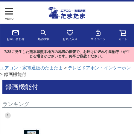
MENU
お問い合わせ
商品検索
お気に入り
マイページ
カート
7/28に発生した熊本県熊本地方の地震の影響で、お届けに遅れや集配停止が生
じる場合がございます。何卒ご容赦ください。
エアコン・家電通販のたまたま
テレビドアホン・インターホン
録画機能付
録画機能付
ランキング
1