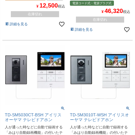
電源コード式・電源プラグ式
12,500
¥
税込
46,320
¥
税込
在庫切れ
在庫切れ
詳細を見る
詳細を見る
TD-SM3010T-WSH アイリスオ
TD-SM5030CT-BSH アイリス
ーヤマ テレビドアホン
オーヤマ テレビドアホン
人が通った時などに自動で録画する
人が通った時などに自動で録画する
「みはり自動録画機能」の付いたテ
「みはり自動録画機能」の付いたテ