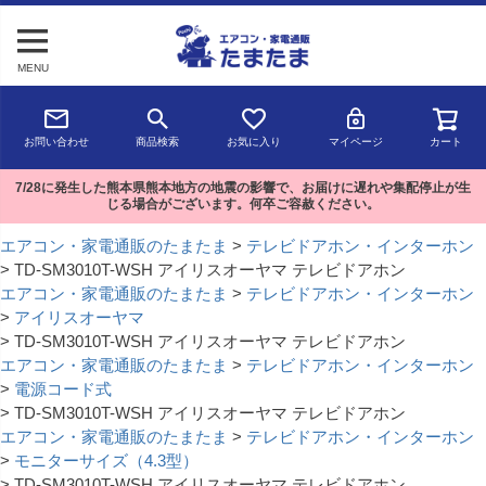
MENU
お問い合わせ
商品検索
お気に入り
マイページ
カート
7/28に発生した熊本県熊本地方の地震の影響で、お届けに遅れや集配停止が生
じる場合がございます。何卒ご容赦ください。
エアコン・家電通販のたまたま
テレビドアホン・インターホン
TD-SM3010T-WSH アイリスオーヤマ テレビドアホン
エアコン・家電通販のたまたま
テレビドアホン・インターホン
アイリスオーヤマ
TD-SM3010T-WSH アイリスオーヤマ テレビドアホン
エアコン・家電通販のたまたま
テレビドアホン・インターホン
電源コード式
TD-SM3010T-WSH アイリスオーヤマ テレビドアホン
エアコン・家電通販のたまたま
テレビドアホン・インターホン
モニターサイズ（4.3型）
TD-SM3010T-WSH アイリスオーヤマ テレビドアホン