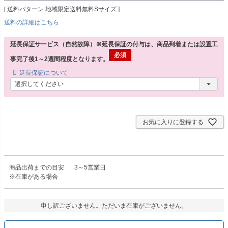
送料パターン
地域限定送料無料Sサイズ
送料の詳細はこちら
延長保証サービス（自然故障）※延長保証の付与は、商品到着または設置工
事完了後1～2週間程度となります。
延長保証について
お気に入りに登録する
商品出荷までの目安
3～5営業日
※在庫がある場合
申し訳ございません。ただいま在庫がございません。