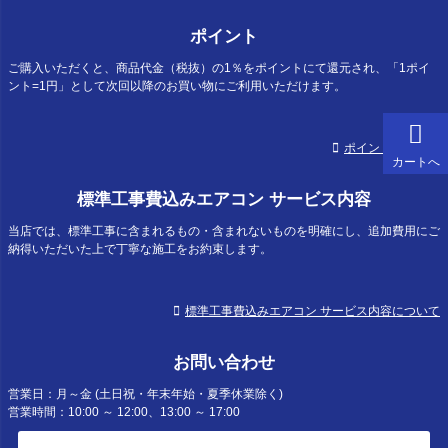
ポイント
ご購入いただくと、商品代金（税抜）の1％をポイントにて還元され、「1ポイ
ント=1円」として次回以降のお買い物にご利用いただけます。
ポイントについて
カートへ
標準工事費込みエアコン サービス内容
当店では、標準工事に含まれるもの・含まれないものを明確にし、追加費用にご
納得いただいた上で丁寧な施工をお約束します。
標準工事費込みエアコン サービス内容について
お問い合わせ
営業日：月～金 (土日祝・年末年始・夏季休業除く)
営業時間：10:00 ～ 12:00、13:00 ～ 17:00