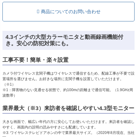
商品についてのお問い合わせ
4.3インチの大型カラーモニタと動画録画機能付
き。安心の防犯対策にも。
工事不要！簡単・楽々設置
カメラ付ワイヤレス玄関子機はワイヤレスで通信するため、配線工事が不要で設
置場所を選びません。お好きな場所に玄関子機を設置していただけます。
（※1）
※1：障害物のない見通せる状態で、約100mの距離まで通信可能。（1.9GHz周
波数帯）
業界最大（※3）来訪者を確認しやすい4.3型モニター
大きな画面で、幅広い年代の方に安心してお使いいただけます。来訪者を確認し
やすく、画面内の説明の読みやすさにも配慮しています。
※3: ワイヤレステレビドアホンの中で業界最大サイズ。（2020年8月現在、当社