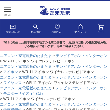
MENU
お問い合わせ
商品検索
お気に入り
マイページ
カート
7/28に発生した熊本県熊本地方の地震の影響で、お届けに遅れや集配停止が生
じる場合がございます。何卒ご容赦ください。
エアコン・家電通販のたまたま
テレビドアホン・インターホン
WR-11 アイホン ワイヤレステレビドアホン
エアコン・家電通販のたまたま
テレビドアホン・インターホン
アイホン
WR-11 アイホン ワイヤレステレビドアホン
エアコン・家電通販のたまたま
テレビドアホン・インターホン
ワイヤレス
WR-11 アイホン ワイヤレステレビドアホン
エアコン・家電通販のたまたま
テレビドアホン・インターホン
モニターサイズ（4.3型）
WR-11 アイホン ワイヤレステレビドアホン
エアコン・家電通販のたまたま
テレビドアホン・インターホン
録画機能付
WR-11 アイホン ワイヤレステレビドアホン