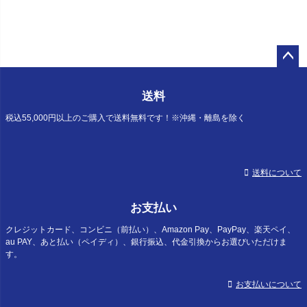
ペー
ジト
送料
ップ
へ
税込55,000円以上のご購入で送料無料です！※沖縄・離島を除く
送料について
お支払い
クレジットカード、コンビニ（前払い）、Amazon Pay、PayPay、楽天ペイ、
au PAY、あと払い（ペイディ）、銀行振込、代金引換からお選びいただけま
す。
お支払いについて