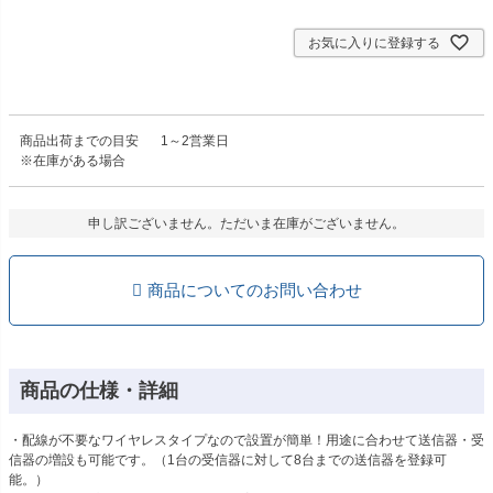
お気に入りに登録する
商品出荷までの目安
1～2営業日
※在庫がある場合
申し訳ございません。ただいま在庫がございません。
商品についてのお問い合わせ
商品の仕様・詳細
・配線が不要なワイヤレスタイプなので設置が簡単！用途に合わせて送信器・受
信器の増設も可能です。（1台の受信器に対して8台までの送信器を登録可
能。）