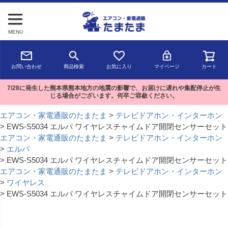
MENU
お問い合わせ
商品検索
お気に入り
マイページ
カート
7/28に発生した熊本県熊本地方の地震の影響で、お届けに遅れや集配停止が生
じる場合がございます。何卒ご容赦ください。
エアコン・家電通販のたまたま
テレビドアホン・インターホン
EWS-S5034 エルパ ワイヤレスチャイムドア開閉センサーセット
エアコン・家電通販のたまたま
テレビドアホン・インターホン
エルパ
EWS-S5034 エルパ ワイヤレスチャイムドア開閉センサーセット
エアコン・家電通販のたまたま
テレビドアホン・インターホン
ワイヤレス
EWS-S5034 エルパ ワイヤレスチャイムドア開閉センサーセット