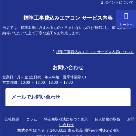
ポイントについて
標準工事費込みエアコン サービス内容
カートへ
当店では、標準工事に含まれるもの・含まれないものを明確にし、追加費用にご
納得いただいた上で丁寧な施工をお約束します。
標準工事費込みエアコン サービス内容について
お問い合わせ
営業日：月～金 (土日祝・年末年始・夏季休業除く)
営業時間：10:00 ～ 12:00、13:00 ～ 17:00
メールでお問い合わせ
会社概要
コラム
特定商取引法に基づく表示
個人情報の取扱
お問
い合わせ
株式会社ぽちる 〒140-0013 東京都品川区南大井3-2-2 4階