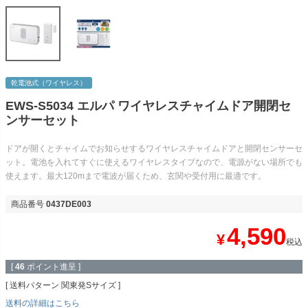
乾電池式（ワイヤレス）
EWS-S5034 エルパ ワイヤレスチャイムドア開閉セ
ンサーセット
ドアが開くとチャイムでお知らせするワイヤレスチャイムドアと開閉センサーセ
ット。電池を入れてすぐに使えるワイヤレスタイプなので、電源がない場所でも
使えます。最大120mまで電波が届くため、玄関や受付用に最適です。
商品番号
0437DE003
4,590
¥
税込
[
46
ポイント進呈 ]
送料パターン
関東発Sサイズ
送料の詳細はこちら