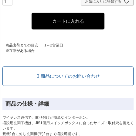
お気に入りに登録する
カートに入れる
商品出荷までの目安
1～2営業日
※在庫がある場合
商品についてのお問い合わせ
商品の仕様・詳細
ワイヤレス通信で、取り付けが簡単なインターホン。
増設用玄関子機は、JIS1個用スイッチボックスに合ったサイズ・取付穴を備えて
います。
親機1台に対し玄関機(子)2台まで増設可能です。