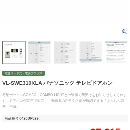
電源コード式・電源プラグ式
VL-SWE310KLA パナソニック テレビドアホン
宅配ボックスCOMBO、COMBO-LIGHTとの連携で荷受けをお知らせしてくれま
す。ドアホンが音声で対応し、来訪者の用件や名前が確認できる「あんしん応
答」搭載。
商品番号
0420DP029