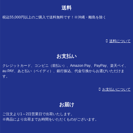
ジト
送料
ップ
へ
税込55,000円以上のご購入で送料無料です！※沖縄・離島を除く
送料について
お支払い
クレジットカード、コンビニ（前払い）、Amazon Pay、PayPay、楽天ペイ、
au PAY、あと払い（ペイディ）、銀行振込、代金引換からお選びいただけま
す。
お支払いについて
お届け
ご注文より1～2日営業日で出荷いたします。
※商品により出荷までお時間をいただくものがございます。