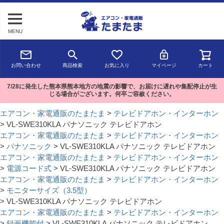
MENU
お問い合わせ
商品検索
お気に入り
マイページ
カート
7/28に発生した熊本県熊本地方の地震の影響で、お届けに遅れや集配停止が生
じる場合がございます。何卒ご容赦ください。
エアコン・家電通販のたまたま
テレビドアホン・インターホン
VL-SWE310KLA パナソニック テレビドアホン
エアコン・家電通販のたまたま
テレビドアホン・インターホン
パナソニック
VL-SWE310KLA パナソニック テレビドアホン
エアコン・家電通販のたまたま
テレビドアホン・インターホン
電源コード式
VL-SWE310KLA パナソニック テレビドアホン
エアコン・家電通販のたまたま
テレビドアホン・インターホン
モニターサイズ（3.5型）
VL-SWE310KLA パナソニック テレビドアホン
エアコン・家電通販のたまたま
テレビドアホン・インターホン
録画機能付
VL-SWE310KLA パナソニック テレビドアホン