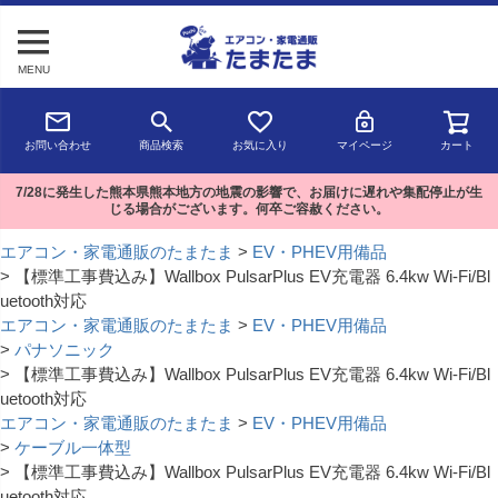
MENU
お問い合わせ
商品検索
お気に入り
マイページ
カート
7/28に発生した熊本県熊本地方の地震の影響で、お届けに遅れや集配停止が生
じる場合がございます。何卒ご容赦ください。
エアコン・家電通販のたまたま
EV・PHEV用備品
【標準工事費込み】Wallbox PulsarPlus EV充電器 6.4kw Wi-Fi/Bl
uetooth対応
エアコン・家電通販のたまたま
EV・PHEV用備品
パナソニック
【標準工事費込み】Wallbox PulsarPlus EV充電器 6.4kw Wi-Fi/Bl
uetooth対応
エアコン・家電通販のたまたま
EV・PHEV用備品
ケーブル一体型
【標準工事費込み】Wallbox PulsarPlus EV充電器 6.4kw Wi-Fi/Bl
uetooth対応