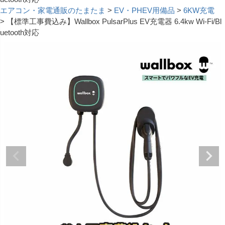
エアコン・家電通販のたまたま
EV・PHEV用備品
6KW充電
【標準工事費込み】Wallbox PulsarPlus EV充電器 6.4kw Wi-Fi/Bl
uetooth対応