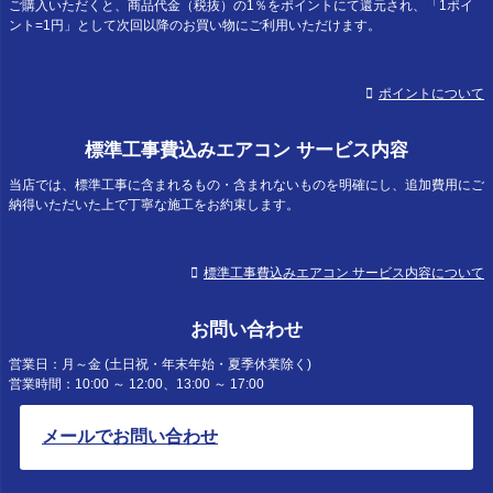
ご購入いただくと、商品代金（税抜）の1％をポイントにて還元され、「1ポイ
ント=1円」として次回以降のお買い物にご利用いただけます。
ポイントについて
標準工事費込みエアコン サービス内容
当店では、標準工事に含まれるもの・含まれないものを明確にし、追加費用にご
納得いただいた上で丁寧な施工をお約束します。
標準工事費込みエアコン サービス内容について
お問い合わせ
営業日：月～金 (土日祝・年末年始・夏季休業除く)
営業時間：10:00 ～ 12:00、13:00 ～ 17:00
メールでお問い合わせ