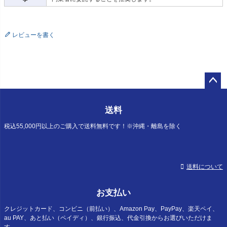
レビューを書く
ペー
ジト
送料
ップ
へ
税込55,000円以上のご購入で送料無料です！※沖縄・離島を除く
送料について
お支払い
クレジットカード、コンビニ（前払い）、Amazon Pay、PayPay、楽天ペイ、
au PAY、あと払い（ペイディ）、銀行振込、代金引換からお選びいただけま
す。