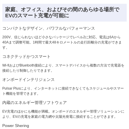
家庭、オフィス、およびその間のあらゆる場所で
EVのスマート充電が可能に
コンパクトなデザイン、パワフルなパフォーマンス
200V、信じられないほど小さなパッケージでレベル2に対応。電流は6Aから
40Aまで調整可能。1時間で最大48キロメートルの走行距離分の充電ができま
す。
コネクテッドかつスマート
Wi-fiおよびBluetooth接続により、スマートデバイスから複数の方法で充電器を
接続したり制御したりできます。
オンボードインテリジェンス
Pulsar Plusにより、インターネットに接続できなくてもスケジュールやスマー
ト機能を管理できます。
内蔵のエネルギー管理ソフトウェア
EV充電のほかにも機能が満載。オンボードのエネルギー管理ソリューションに
より、EVの充電を家庭の電力網や太陽光発電に接続することができます。
Power Shering