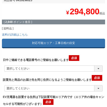
商品番号
0410EW025
294,800
¥
税込
[
2,948
ポイント進呈 ]
送料込
送料の詳細はこちら
対応可能エリア・工事日程の目安
日中ご連絡できる電話番号のご登録をお願いします
設置先と商品のお届け先を同じ住所になるようご登録をお願いします
EV充電器を設置する住所は下記設置可能エリア内です（エリア外の場合キャン
セルする可能性がございます）