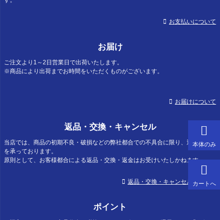
お支払いについて
お届け
ご注文より1～2日営業日で出荷いたします。
※商品により出荷までお時間をいただくものがございます。
お届けについて
返品・交換・キャンセル
当店では、商品の初期不良・破損などの弊社都合での不具合に限り、返品・返金
本体のみ
を承っております。
原則として、お客様都合による返品・交換・返金はお受けいたしかねます。
返品・交換・キャンセルについて
カートへ
ポイント