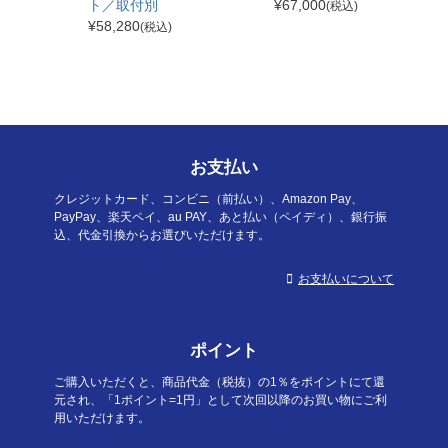
ト／取付別
¥
67,000
(税込)
¥
58,280
(税込)
お支払い
クレジットカード、コンビニ（前払い）、Amazon Pay、
PayPay、楽天ペイ、au PAY、あと払い（ペイディ）、銀行振
込、代金引換からお選びいただけます。
お支払いについて
ポイント
ご購入いただくと、商品代金（税抜）の1％をポイントにて還
元され、「1ポイント=1円」として次回以降のお買い物にご利
用いただけます。