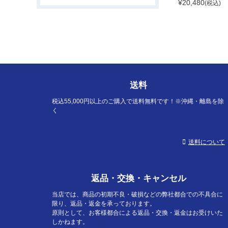
¥
20,480
(税込)
送料
税込55,000円以上のご購入で送料無料です！※沖縄・離島を除
く
送料について
返品・交換・キャンセル
当店では、商品の初期不良・破損などの弊社都合での不具合に
限り、返品・返金を承っております。
原則として、お客様都合による返品・交換・返金はお受けいた
しかねます。