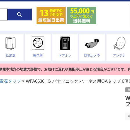
給湯器
換気扇
ドアホン
防犯カメラ
アンテナ
熊本県熊本地方の地震の影響で、お届けに遅れや集配停止が生じる場合がございます。
電源タップ
WFA6636HG パナソニック ハーネス用OAタップ 6個
W
プ