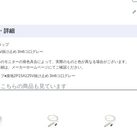
・詳細
タップ
25V抜け止め 3m6コ口グレー
いのモニターの発色具合によって、実際のものと色が異なる場合がございます。
詳細は、メーカーホームページにてご確認ください。
プ●接地2P15A125V抜け止め 3m6コ口グレー
はこちらの商品も見ています