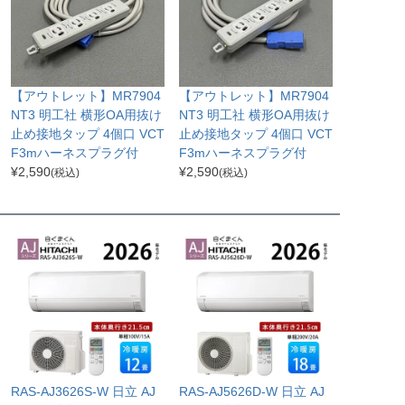
【アウトレット】MR7904
【アウトレット】MR7904
NT3 明工社 横形OA用抜け
NT3 明工社 横形OA用抜け
止め接地タップ 4個口 VCT
止め接地タップ 4個口 VCT
F3mハーネスプラグ付
F3mハーネスプラグ付
¥
2,590
¥
2,590
(税込)
(税込)
RAS-AJ3626S-W 日立 AJ
RAS-AJ5626D-W 日立 AJ