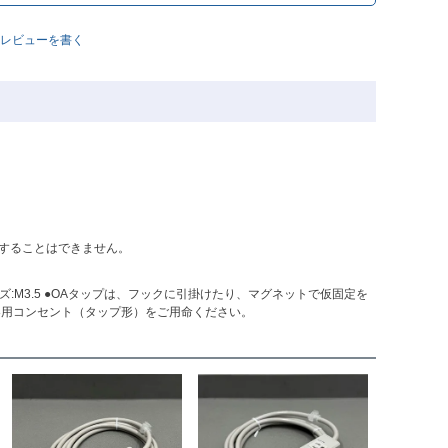
レビューを書く
定することはできません。
イズ:M3.5 ●OAタップは、フックに引掛けたり、マグネットで仮固定を
器用コンセント（タップ形）をご用命ください。