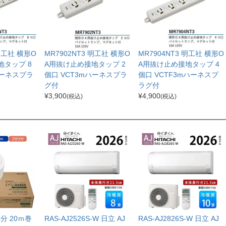
 明工社 横形O
MR7902NT3 明工社 横形O
MR7904NT3 明工社 横形O
地タップ 8
A用抜け止め接地タップ 2
A用抜け止め接地タップ 4
ハーネスプラ
個口 VCT3mハーネスプラ
個口 VCTF3mハーネスプ
グ付
ラグ付
¥
3,900
¥
4,900
(税込)
(税込)
分3分 20ｍ巻
RAS-AJ2526S-W 日立 AJ
RAS-AJ2826S-W 日立 AJ