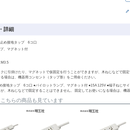
・詳細
止め接地タップ 6コ口
プ、マグネット付
M3.5
フックに引掛けたり、マグネットで仮固定を行うことができますが、木ねじなどで固
なる場合は、機器用コンセント（タップ形）をご用命ください。
接地タップ 6コ口 ●パイロットランプ、マグネット付 ●15A 125V ●端子ねじサ
すが、木ねじなどで固定することはできません。 固定してお使いになる場合は、機
はこちらの商品も見ています