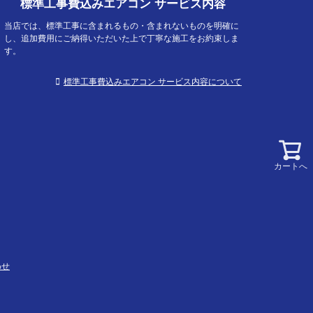
標準工事費込みエアコン サービス内容
当店では、標準工事に含まれるもの・含まれないものを明確に
し、追加費用にご納得いただいた上で丁寧な施工をお約束しま
す。
標準工事費込みエアコン サービス内容について
カートへ
わせ