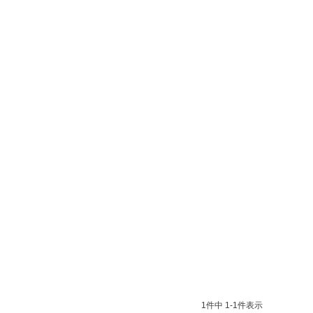
1
件中
1
-
1
件表示