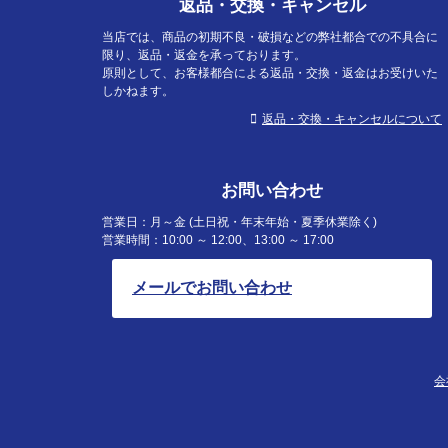
返品・交換・キャンセル
当店では、商品の初期不良・破損などの弊社都合での不具合に
限り、返品・返金を承っております。
原則として、お客様都合による返品・交換・返金はお受けいた
しかねます。
返品・交換・キャンセルについて
お問い合わせ
営業日：月～金 (土日祝・年末年始・夏季休業除く)
営業時間：10:00 ～ 12:00、13:00 ～ 17:00
メールでお問い合わせ
会