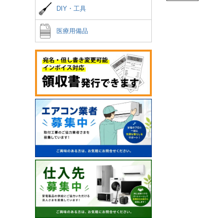
DIY・工具
医療用備品