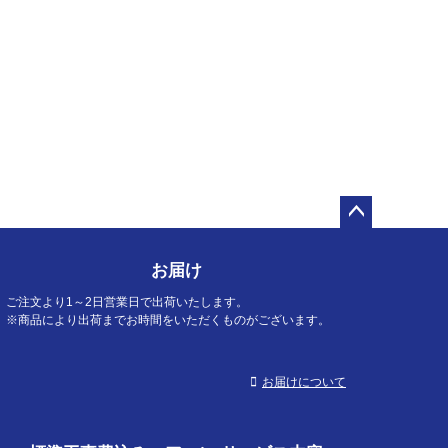
ペー
ジト
お届け
ップ
へ
ご注文より1～2日営業日で出荷いたします。
※商品により出荷までお時間をいただくものがございます。
お届けについて