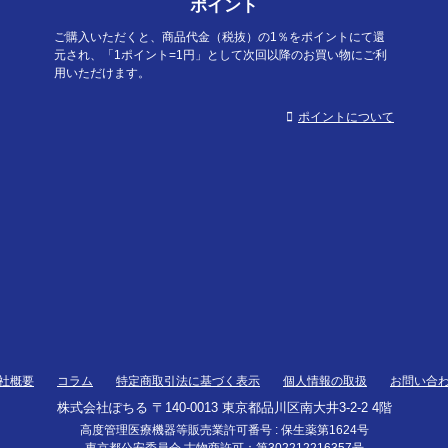
ポイント
ご購入いただくと、商品代金（税抜）の1％をポイントにて還
元され、「1ポイント=1円」として次回以降のお買い物にご利
用いただけます。
ポイントについて
社概要
コラム
特定商取引法に基づく表示
個人情報の取扱
お問い合
株式会社ぽちる 〒140-0013 東京都品川区南大井3-2-2 4階
高度管理医療機器等販売業許可番号 : 保生薬第1624号