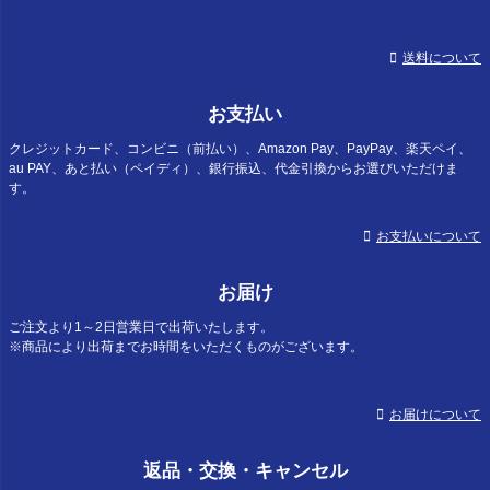
送料について
お支払い
クレジットカード、コンビニ（前払い）、Amazon Pay、PayPay、楽天ペイ、
au PAY、あと払い（ペイディ）、銀行振込、代金引換からお選びいただけま
す。
お支払いについて
お届け
ご注文より1～2日営業日で出荷いたします。
※商品により出荷までお時間をいただくものがございます。
お届けについて
返品・交換・キャンセル