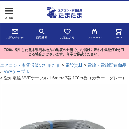
MENU
お問い合わせ
商品検索
お気に入り
マイページ
カート
7/28に発生した熊本県熊本地方の地震の影響で、お届けに遅れや集配停止が生
じる場合がございます。何卒ご容赦ください。
エアコン・家電通販のたまたま
電設資材
電線・電線関連商品
VVFケーブル
愛知電線 VVFケーブル 1.6mm×3芯 100m巻（カラー：グレー）