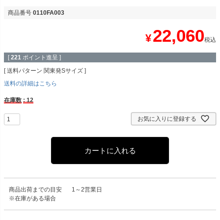
商品番号
0110FA003
22,060
¥
税込
[
221
ポイント進呈 ]
送料パターン
関東発Sサイズ
送料の詳細はこちら
在庫数
12
お気に入りに登録する
カートに入れる
商品出荷までの目安
1～2営業日
※在庫がある場合