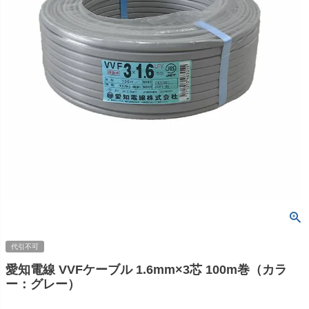
代引不可
愛知電線 VVFケーブル 1.6mm×3芯 100m巻（カラ
ー：グレー）