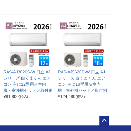
RAS-AJ3626S-W 日立 AJ
RAS-AJ5626D-W 日立 AJ
シリーズ 白くまくん エア
シリーズ 白くまくん エア
コン 主に12畳用※室内
コン 主に18畳用※室内
機・室外機セット／取付別
機・室外機セット／取付別
¥
81,800
¥
124,480
(税込)
(税込)
ペー