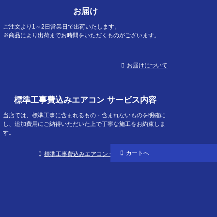
ジト
お届け
ップ
へ
ご注文より1～2日営業日で出荷いたします。
※商品により出荷までお時間をいただくものがございます。
お届けについて
標準工事費込みエアコン サービス内容
当店では、標準工事に含まれるもの・含まれないものを明確に
し、追加費用にご納得いただいた上で丁寧な施工をお約束しま
す。
カートへ
標準工事費込みエアコン サービス内容について