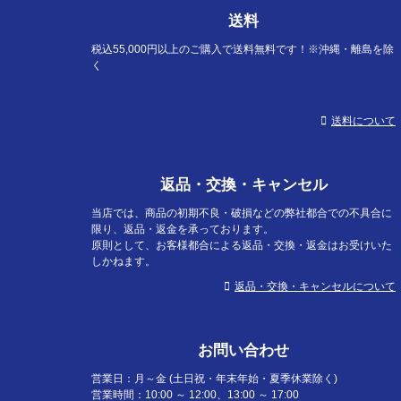
送料
税込55,000円以上のご購入で送料無料です！※沖縄・離島を除
く
送料について
返品・交換・キャンセル
当店では、商品の初期不良・破損などの弊社都合での不具合に
限り、返品・返金を承っております。
原則として、お客様都合による返品・交換・返金はお受けいた
しかねます。
返品・交換・キャンセルについて
お問い合わせ
営業日：月～金 (土日祝・年末年始・夏季休業除く)
営業時間：10:00 ～ 12:00、13:00 ～ 17:00