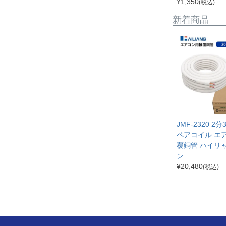
¥
1,350
(税込)
新着商品
JMF-2320 2
ペアコイル エ
覆銅管 ハイリ
ン
¥
20,480
(税込)