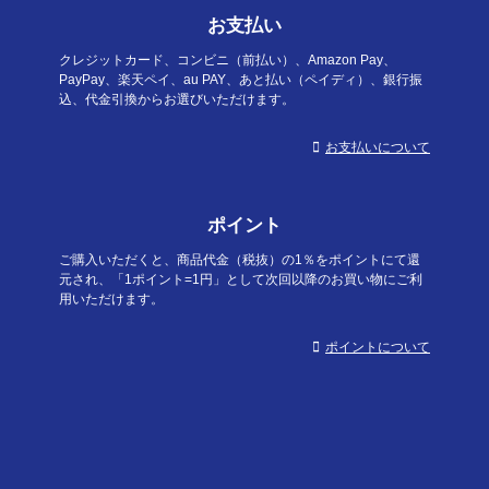
お支払い
クレジットカード、コンビニ（前払い）、Amazon Pay、
PayPay、楽天ペイ、au PAY、あと払い（ペイディ）、銀行振
込、代金引換からお選びいただけます。
お支払いについて
ポイント
ご購入いただくと、商品代金（税抜）の1％をポイントにて還
元され、「1ポイント=1円」として次回以降のお買い物にご利
用いただけます。
ポイントについて