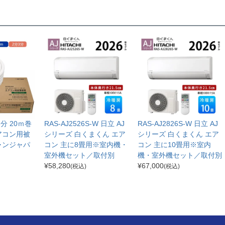
分3分 20ｍ巻
RAS-AJ2526S-W 日立 AJ
RAS-AJ2826S-W 日立 AJ
アコン用被
シリーズ 白くまくん エア
シリーズ 白くまくん エア
ャンジャパ
コン 主に8畳用※室内機・
コン 主に10畳用※室内
室外機セット／取付別
機・室外機セット／取付別
¥
58,280
¥
67,000
(税込)
(税込)