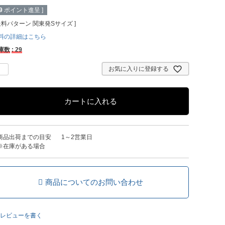
9
ポイント進呈 ]
送料パターン
関東発Sサイズ
料の詳細はこちら
庫数
29
お気に入りに登録する
カートに入れる
商品出荷までの目安
1～2営業日
※在庫がある場合
商品についてのお問い合わせ
レビューを書く