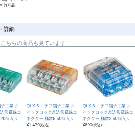
AC許可品
・詳細
はこちらの商品も見ています
端子工業 ク
QLX-5 ニチフ端子工業 ク
QLX-3 ニチフ端子工業 ク
込形電線コ
イックロック差込形電線コ
イックロック差込形電線コ
 20個入り
ネクター 極数5 50個入り
ネクター 極数3 50個入り
¥
1,470
¥
890
(税込)
(税込)