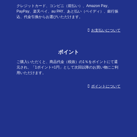
クレジットカード、コンビニ（前払い）、Amazon Pay、
PayPay、楽天ペイ、au PAY、あと払い（ペイディ）、銀行振
込、代金引換からお選びいただけます。
お支払いについて
ポイント
ご購入いただくと、商品代金（税抜）の1％をポイントにて還
元され、「1ポイント=1円」として次回以降のお買い物にご利
用いただけます。
ポイントについて