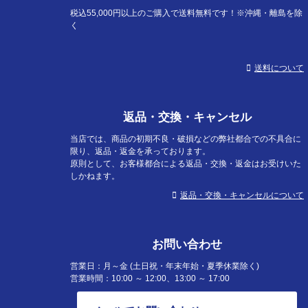
税込55,000円以上のご購入で送料無料です！※沖縄・離島を除
く
送料について
返品・交換・キャンセル
当店では、商品の初期不良・破損などの弊社都合での不具合に
限り、返品・返金を承っております。
原則として、お客様都合による返品・交換・返金はお受けいた
しかねます。
返品・交換・キャンセルについて
お問い合わせ
営業日：月～金 (土日祝・年末年始・夏季休業除く)
営業時間：10:00 ～ 12:00、13:00 ～ 17:00