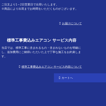
へ
ご注文より1～2日営業日で出荷いたします。
※商品により出荷までお時間をいただくものがございます。
お届けについて
標準工事費込みエアコン サービス内容
当店では、標準工事に含まれるもの・含まれないものを明確に
し、追加費用にご納得いただいた上で丁寧な施工をお約束しま
す。
標準工事費込みエアコン サービス内容について
カートへ