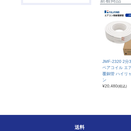
新着商品
JMF-2320 2
ペアコイル エ
覆銅管 ハイリ
ン
¥
20,480
(税込)
送料