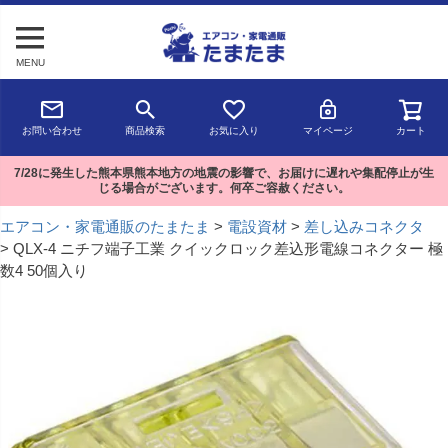
MENU
お問い合わせ
商品検索
お気に入り
マイページ
カート
7/28に発生した熊本県熊本地方の地震の影響で、お届けに遅れや集配停止が生
じる場合がございます。何卒ご容赦ください。
エアコン・家電通販のたまたま
電設資材
差し込みコネクタ
QLX-4 ニチフ端子工業 クイックロック差込形電線コネクター 極
数4 50個入り