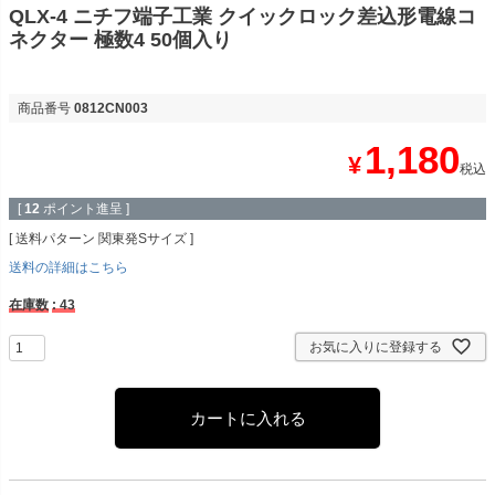
QLX-4 ニチフ端子工業 クイックロック差込形電線コ
ネクター 極数4 50個入り
商品番号
0812CN003
1,180
¥
税込
[
12
ポイント進呈 ]
送料パターン
関東発Sサイズ
送料の詳細はこちら
在庫数
43
お気に入りに登録する
カートに入れる