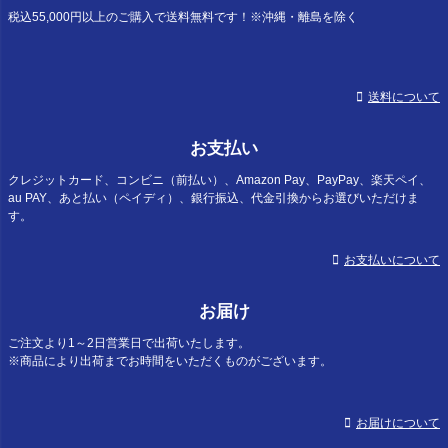
へ
税込55,000円以上のご購入で送料無料です！※沖縄・離島を除く
送料について
お支払い
クレジットカード、コンビニ（前払い）、Amazon Pay、PayPay、楽天ペイ、
au PAY、あと払い（ペイディ）、銀行振込、代金引換からお選びいただけま
す。
お支払いについて
お届け
ご注文より1～2日営業日で出荷いたします。
※商品により出荷までお時間をいただくものがございます。
お届けについて