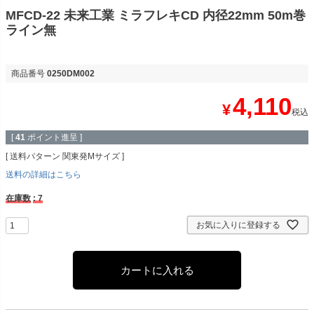
MFCD-22 未来工業 ミラフレキCD 内径22mm 50m巻
ライン無
商品番号
0250DM002
4,110
¥
税込
[
41
ポイント進呈 ]
送料パターン
関東発Mサイズ
送料の詳細はこちら
在庫数
7
お気に入りに登録する
カートに入れる