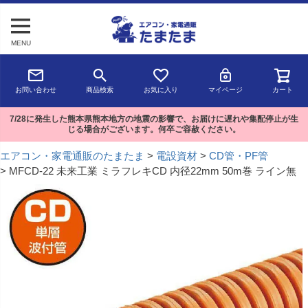
MENU
お問い合わせ
商品検索
お気に入り
マイページ
カート
7/28に発生した熊本県熊本地方の地震の影響で、お届けに遅れや集配停止が生
じる場合がございます。何卒ご容赦ください。
エアコン・家電通販のたまたま
電設資材
CD管・PF管
MFCD-22 未来工業 ミラフレキCD 内径22mm 50m巻 ライン無