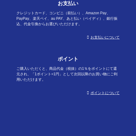
お支払い
クレジットカード、コンビニ（前払い）、Amazon Pay、
PayPay、楽天ペイ、au PAY、あと払い（ペイディ）、銀行振
込、代金引換からお選びいただけます。
お支払いについて
ポイント
ご購入いただくと、商品代金（税抜）の1％をポイントにて還
元され、「1ポイント=1円」として次回以降のお買い物にご利
用いただけます。
ポイントについて