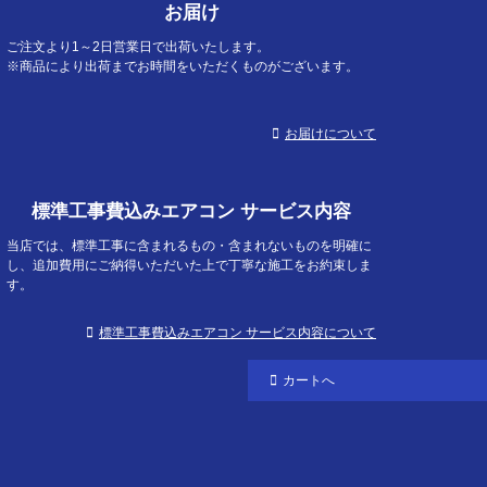
お届け
ップ
へ
ご注文より1～2日営業日で出荷いたします。
※商品により出荷までお時間をいただくものがございます。
お届けについて
標準工事費込みエアコン サービス内容
当店では、標準工事に含まれるもの・含まれないものを明確に
し、追加費用にご納得いただいた上で丁寧な施工をお約束しま
す。
標準工事費込みエアコン サービス内容について
カートへ