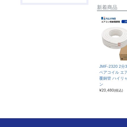
新着商品
JMF-2320 2
ペアコイル エ
覆銅管 ハイリ
ン
¥
20,480
(税込)