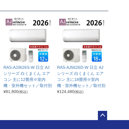
RAS-AJ3626S-W 日立 AJ
RAS-AJ5626D-W 日立 AJ
シリーズ 白くまくん エア
シリーズ 白くまくん エア
コン 主に12畳用※室内
コン 主に18畳用※室内
機・室外機セット／取付別
機・室外機セット／取付別
¥
81,800
¥
124,480
(税込)
(税込)
ペー
ジト