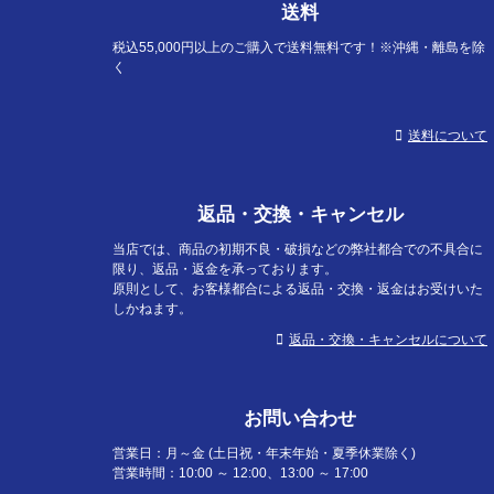
送料
税込55,000円以上のご購入で送料無料です！※沖縄・離島を除
く
送料について
返品・交換・キャンセル
当店では、商品の初期不良・破損などの弊社都合での不具合に
限り、返品・返金を承っております。
原則として、お客様都合による返品・交換・返金はお受けいた
しかねます。
返品・交換・キャンセルについて
お問い合わせ
営業日：月～金 (土日祝・年末年始・夏季休業除く)
営業時間：10:00 ～ 12:00、13:00 ～ 17:00