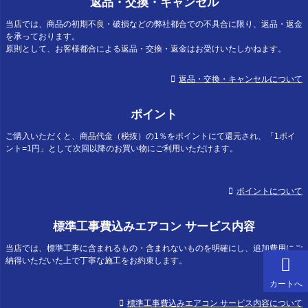
返品・交換・キャンセル
当店では、商品の初期不良・破損などの弊社都合での不具合に限り、返品・返金
を承っております。
原則として、お客様都合による返品・交換・返金はお受けいたしかねます。
返品・交換・キャンセルについて
ポイント
ご購入いただくと、商品代金（税抜）の1％をポイントにて還元され、「1ポイ
ント=1円」として次回以降のお買い物にご利用いただけます。
ポイントについて
標準工事費込みエアコン サービス内容
当店では、標準工事に含まれるもの・含まれないものを明確にし、追加費用にご
納得いただいた上で丁寧な施工をお約束します。
カートへ
標準工事費込みエアコン サービス内容について