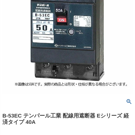
B-53EC テンパール工業 配線用遮断器 Eシリーズ 経
済タイプ 40A