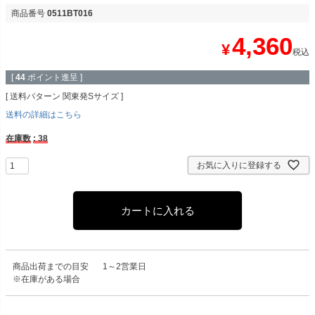
商品番号
0511BT016
4,360
¥
税込
[
44
ポイント進呈 ]
送料パターン
関東発Sサイズ
送料の詳細はこちら
在庫数
38
お気に入りに登録する
カートに入れる
商品出荷までの目安
1～2営業日
※在庫がある場合