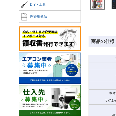
DIY・工具
医療用備品
商品の仕様
本体
マグネ
使