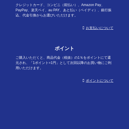
クレジットカード、コンビニ（前払い）、Amazon Pay、
PayPay、楽天ペイ、au PAY、あと払い（ペイディ）、銀行振
込、代金引換からお選びいただけます。
お支払いについて
ポイント
ご購入いただくと、商品代金（税抜）の1％をポイントにて還
元され、「1ポイント=1円」として次回以降のお買い物にご利
用いただけます。
ポイントについて