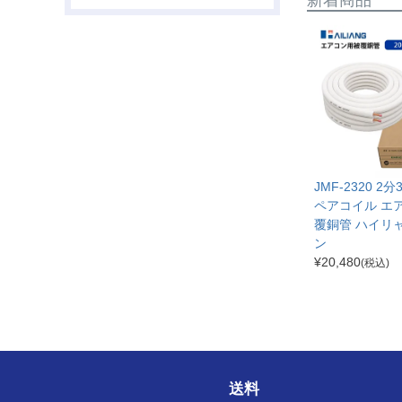
JMF-2320 2
ペアコイル エ
覆銅管 ハイリ
ン
¥
20,480
(税込)
送料