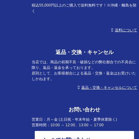
税込55,000円以上のご購入で送料無料です！※沖縄・離島を除
く
送料について
返品・交換・キャンセル
当店では、商品の初期不良・破損などの弊社都合での不具合に
限り、返品・返金を承っております。
原則として、お客様都合による返品・交換・返金はお受けいた
しかねます。
返品・交換・キャンセルについて
お問い合わせ
営業日：月～金 (土日祝・年末年始・夏季休業除く)
営業時間：10:00 ～ 12:00、13:00 ～ 17:00