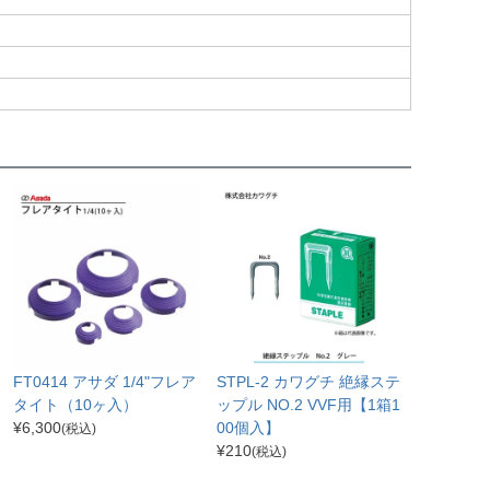
FT0414 アサダ 1/4"フレア
STPL-2 カワグチ 絶縁ステ
タイト（10ヶ入）
ップル NO.2 VVF用【1箱1
¥
6,300
00個入】
(税込)
¥
210
(税込)