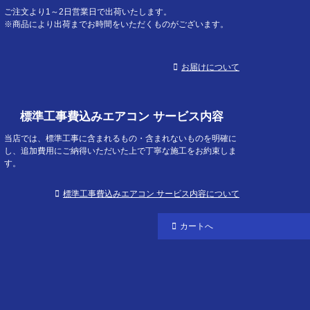
へ
ご注文より1～2日営業日で出荷いたします。
※商品により出荷までお時間をいただくものがございます。
お届けについて
標準工事費込みエアコン サービス内容
当店では、標準工事に含まれるもの・含まれないものを明確に
し、追加費用にご納得いただいた上で丁寧な施工をお約束しま
す。
標準工事費込みエアコン サービス内容について
カートへ