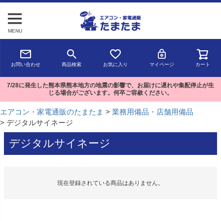
MENU
お問い合わせ
商品検索
お気に入り
マイページ
カート
7/28に発生した熊本県熊本地方の地震の影響で、お届けに遅れや集配停止が生
じる場合がございます。何卒ご容赦ください。
エアコン・家電通販のたまたま
業務用備品・店舗用備品
デジタルサイネージ
デジタルサイネージ
現在登録されている商品はありません。