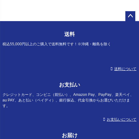
ペー
ジト
送料
ップ
へ
税込55,000円以上のご購入で送料無料です！※沖縄・離島を除く
送料について
お支払い
クレジットカード、コンビニ（前払い）、Amazon Pay、PayPay、楽天ペイ、
au PAY、あと払い（ペイディ）、銀行振込、代金引換からお選びいただけま
す。
お支払いについて
お届け