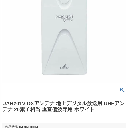
UAH201V DXアンテナ 地上デジタル放送用 UHFアン
テナ 20素子相当 垂直偏波専用 ホワイト
商品番号
0430AD004