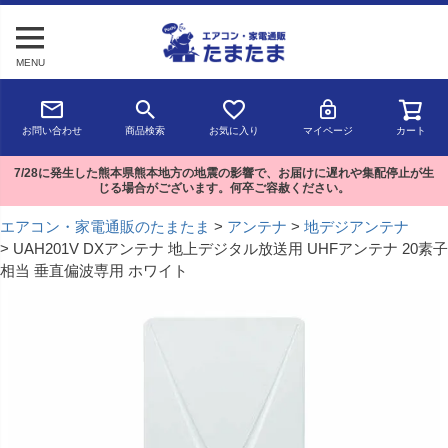
MENU
お問い合わせ
商品検索
お気に入り
マイページ
カート
7/28に発生した熊本県熊本地方の地震の影響で、お届けに遅れや集配停止が生
じる場合がございます。何卒ご容赦ください。
エアコン・家電通販のたまたま
アンテナ
地デジアンテナ
UAH201V DXアンテナ 地上デジタル放送用 UHFアンテナ 20素子
相当 垂直偏波専用 ホワイト