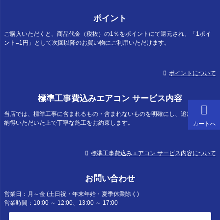
ポイント
ご購入いただくと、商品代金（税抜）の1％をポイントにて還元され、「1ポイ
ント=1円」として次回以降のお買い物にご利用いただけます。
ポイントについて
標準工事費込みエアコン サービス内容
当店では、標準工事に含まれるもの・含まれないものを明確にし、追加費用にご
納得いただいた上で丁寧な施工をお約束します。
カートへ
標準工事費込みエアコン サービス内容について
お問い合わせ
営業日：月～金 (土日祝・年末年始・夏季休業除く)
営業時間：10:00 ～ 12:00、13:00 ～ 17:00