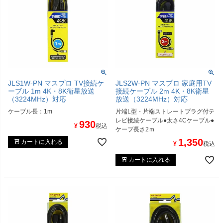
JLS1W-PN マスプロ TV接続ケ
JLS2W-PN マスプロ 家庭用TV
ーブル 1m 4K・8K衛星放送
接続ケーブル 2m 4K・8K衛星
（3224MHz）対応
放送（3224MHz）対応
ケーブル長：1m
片端L型・片端ストレートプラグ付テ
レビ接続ケーブル●太さ4Cケーブル●
930
¥
税込
ケーブ長さ2ｍ
1,350
カートに入れる
¥
税込
カートに入れる