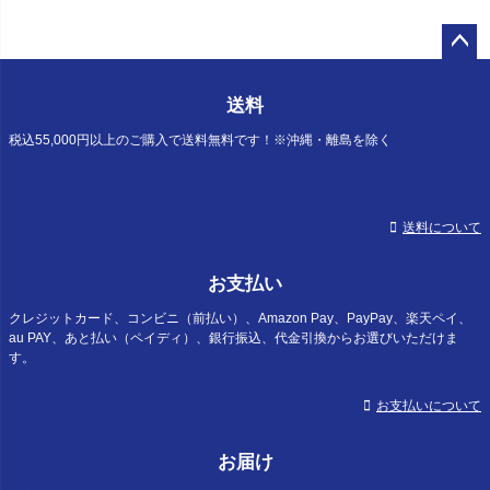
ペー
ジト
送料
ップ
へ
税込55,000円以上のご購入で送料無料です！※沖縄・離島を除く
送料について
お支払い
クレジットカード、コンビニ（前払い）、Amazon Pay、PayPay、楽天ペイ、
au PAY、あと払い（ペイディ）、銀行振込、代金引換からお選びいただけま
す。
お支払いについて
お届け