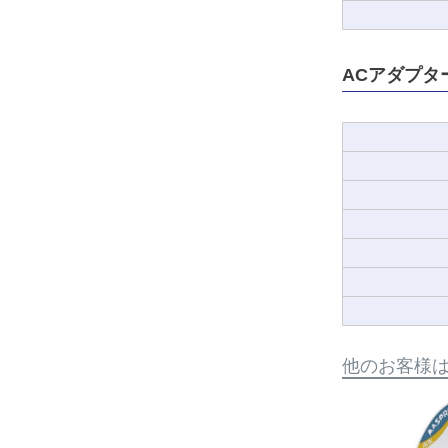
ACアダプタ
他のお客様