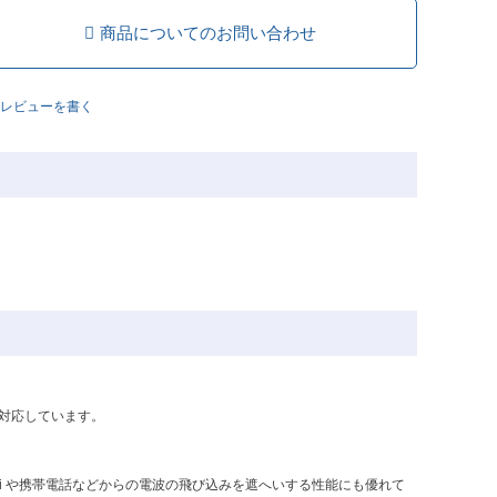
商品についてのお問い合わせ
レビューを書く
スに対応しています。
i や携帯電話などからの電波の飛び込みを遮へいする性能にも優れて