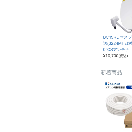
BC45RL マスプ
送(3224MHz)
0°CSアンテナ
¥
10,700
(税込)
新着商品