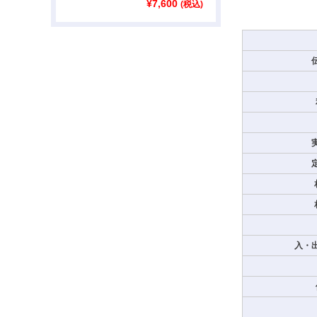
¥
7,600
(税込)
入・