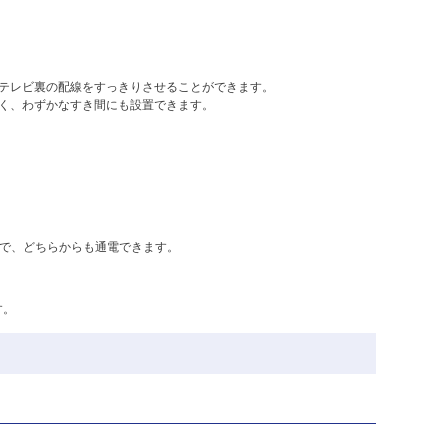
テレビ裏の配線をすっきりさせることができます。
く、わずかなすき間にも設置できます。
ので、どちらからも通電できます。
す。