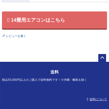
14畳用エアコンはこちら
レビューを書く
ペー
ジト
送料
ップ
へ
税込55,000円以上のご購入で送料無料です！※沖縄・離島を除く
送料について