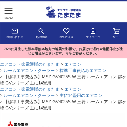
MENU
お問い合わせ
商品検索
お気に入り
マイページ
カート
7/28に発生した熊本県熊本地方の地震の影響で、お届けに遅れや集配停止が生
じる場合がございます。何卒ご容赦ください。
エアコン・家電通販のたまたま
エアコン
ルームエアコン・クーラー
標準工事費込みエアコン
【標準工事費込み】MSZ-GV4025S-W 三菱 ルームエアコン 霧ヶ
峰 GVシリーズ 主に14畳用
エアコン・家電通販のたまたま
エアコン
ルームエアコン・クーラー
主に14畳用のエアコン
【標準工事費込み】MSZ-GV4025S-W 三菱 ルームエアコン 霧ヶ
峰 GVシリーズ 主に14畳用