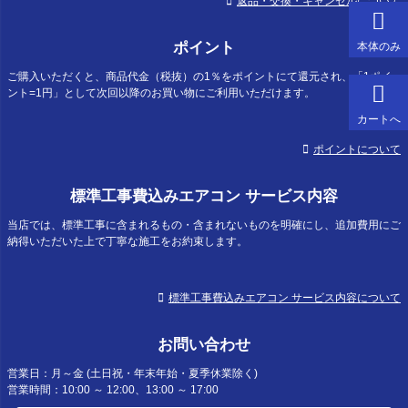
返品・交換・キャンセルについて
ポイント
本体のみ
ご購入いただくと、商品代金（税抜）の1％をポイントにて還元され、「1ポイ
ント=1円」として次回以降のお買い物にご利用いただけます。
カートへ
ポイントについて
標準工事費込みエアコン サービス内容
当店では、標準工事に含まれるもの・含まれないものを明確にし、追加費用にご
納得いただいた上で丁寧な施工をお約束します。
標準工事費込みエアコン サービス内容について
お問い合わせ
営業日：月～金 (土日祝・年末年始・夏季休業除く)
営業時間：10:00 ～ 12:00、13:00 ～ 17:00