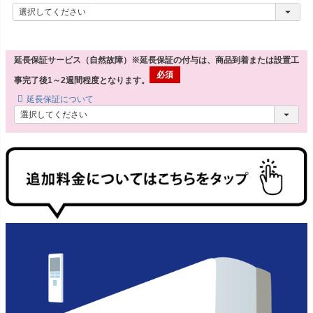
延長保証サービス（自然故障）※延長保証の付与は、商品到着または設置工
事完了後1～2週間程度となります。
延長保証について