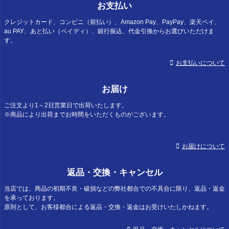
お支払い
クレジットカード、コンビニ（前払い）、Amazon Pay、PayPay、楽天ペイ、
au PAY、あと払い（ペイディ）、銀行振込、代金引換からお選びいただけま
す。
お支払いについて
お届け
ご注文より1～2日営業日で出荷いたします。
※商品により出荷までお時間をいただくものがございます。
お届けについて
返品・交換・キャンセル
当店では、商品の初期不良・破損などの弊社都合での不具合に限り、返品・返金
を承っております。
原則として、お客様都合による返品・交換・返金はお受けいたしかねます。