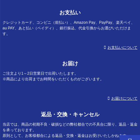
お支払い
クレジットカード、コンビニ（前払い）、Amazon Pay、PayPay、楽天ペイ、
au PAY、あと払い（ペイディ）、銀行振込、代金引換からお選びいただけま
す。
お支払いについて
お届け
ご注文より1～2日営業日で出荷いたします。
※商品により出荷までお時間をいただくものがございます。
お届けについて
返品・交換・キャンセル
当店では、商品の初期不良・破損などの弊社都合での不具合に限り、返品・返金
を承っております。
原則として、お客様都合による返品・交換・返金はお受けいたしかねます。