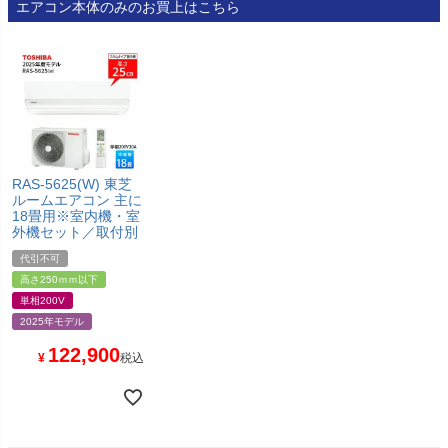
エアコン本体のみのお買上はこちら
RAS-5625(W) 東芝
ルームエアコン 主に
18畳用※室内機・室
外機セット／取付別
代引不可
高さ250ｍｍ以下
単相200V
2025年モデル
122,900
¥
税込