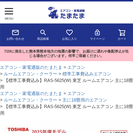
MENU
お問い合わせ
商品検索
お気に入り
マイページ
カート
7/28に発生した熊本県熊本地方の地震の影響で、お届けに遅れや集配停止が生
じる場合がございます。何卒ご容赦ください。
エアコン・家電通販のたまたま
エアコン
ルームエアコン・クーラー
標準工事費込みエアコン
【標準工事費込み】RAS-5625(W) 東芝 ルームエアコン 主に18畳
用
エアコン・家電通販のたまたま
エアコン
ルームエアコン・クーラー
主に18畳用のエアコン
【標準工事費込み】RAS-5625(W) 東芝 ルームエアコン 主に18畳
用