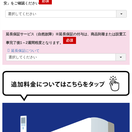
安」をご確認ください
延長保証サービス（自然故障）※延長保証の付与は、商品到着または設置工
事完了後1～2週間程度となります。
延長保証について