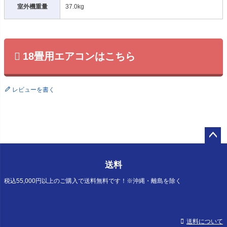
室外機重量
37.0kg
18畳用エアコンはこちら
レビューを書く
ペー
ジト
送料
ップ
へ
税込55,000円以上のご購入で送料無料です！※沖縄・離島を除く
送料について