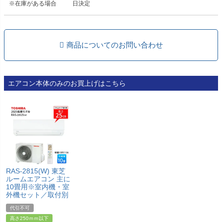
※在庫がある場合
日決定
商品についてのお問い合わせ
エアコン本体のみのお買上げはこちら
RAS-2815(W) 東芝
ルームエアコン 主に
10畳用※室内機・室
外機セット／取付別
代引不可
高さ250ｍｍ以下