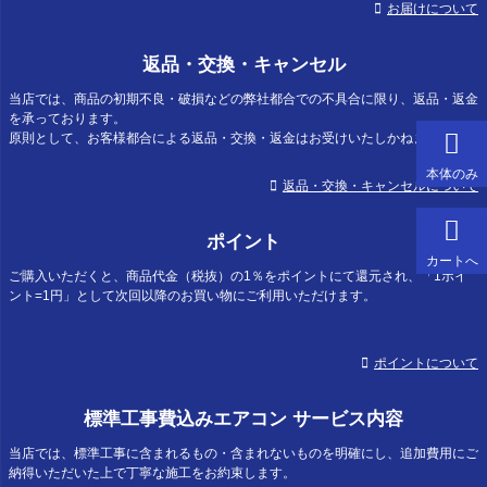
お届けについて
返品・交換・キャンセル
当店では、商品の初期不良・破損などの弊社都合での不具合に限り、返品・返金
を承っております。
原則として、お客様都合による返品・交換・返金はお受けいたしかねます。
本体のみ
返品・交換・キャンセルについて
ポイント
カートへ
ご購入いただくと、商品代金（税抜）の1％をポイントにて還元され、「1ポイ
ント=1円」として次回以降のお買い物にご利用いただけます。
ポイントについて
標準工事費込みエアコン サービス内容
当店では、標準工事に含まれるもの・含まれないものを明確にし、追加費用にご
納得いただいた上で丁寧な施工をお約束します。