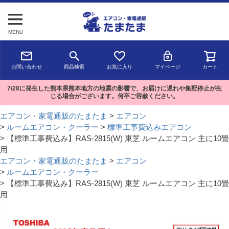
MENU
お問い合わせ
商品検索
お気に入り
マイページ
カート
7/28に発生した熊本県熊本地方の地震の影響で、お届けに遅れや集配停止が生
じる場合がございます。何卒ご容赦ください。
エアコン・家電通販のたまたま
エアコン
ルームエアコン・クーラー
標準工事費込みエアコン
【標準工事費込み】RAS-2815(W) 東芝 ルームエアコン 主に10畳
用
エアコン・家電通販のたまたま
エアコン
ルームエアコン・クーラー
【標準工事費込み】RAS-2815(W) 東芝 ルームエアコン 主に10畳
用