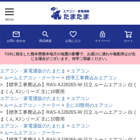
MENU
お問い合わせ
商品検索
お気に入り
マイページ
カート
7/28に発生した熊本県熊本地方の地震の影響で、お届けに遅れや集配停止が生
じる場合がございます。何卒ご容赦ください。
エアコン・家電通販のたまたま
エアコン
ルームエアコン・クーラー
標準工事費込みエアコン
【標準工事費込み】RAS-XJ2826S-W 日立 ルームエアコン 白く
まくん XJシリーズ 主に10畳用
エアコン・家電通販のたまたま
エアコン
ルームエアコン・クーラー
主に10畳用のエアコン
【標準工事費込み】RAS-XJ2826S-W 日立 ルームエアコン 白く
まくん XJシリーズ 主に10畳用
エアコン・家電通販のたまたま
エアコン
ルームエアコン・クーラー
【標準工事費込み】RAS-XJ2826S-W 日立 ルームエアコン 白く