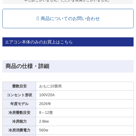
申し訳ございません。ただいま在庫がございません。
商品についてのお問い合わせ
エアコン本体のみのお買上はこちら
商品の仕様・詳細
畳数目安
おもに10畳用
コンセント形状
100V20A
年度モデル
2026年
冷房畳数目安
8～12畳
冷房能力
2.8kw
冷房消費電力
560w