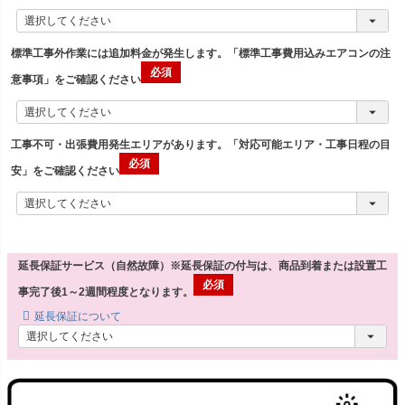
標準工事外作業には追加料金が発生します。「標準工事費用込みエアコンの注
意事項」をご確認ください
工事不可・出張費用発生エリアがあります。「対応可能エリア・工事日程の目
安」をご確認ください
延長保証サービス（自然故障）※延長保証の付与は、商品到着または設置工
事完了後1～2週間程度となります。
延長保証について