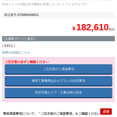
排水トレーの凍結洗浄機能を搭載したプレミアムモデルです。
商品番号
0720RH26013
182,610
¥
税込
[
1,826
ポイント進呈 ]
送料込
送料の詳細はこちら
ご注文前に必ずご確認ください
ご注文前のご承諾事項
標準工事費用込みエアコンの注意事項
対応可能エリア・工事日程の目安
事前承諾事項について、「ご注文前のご承諾事項」をご確認ください