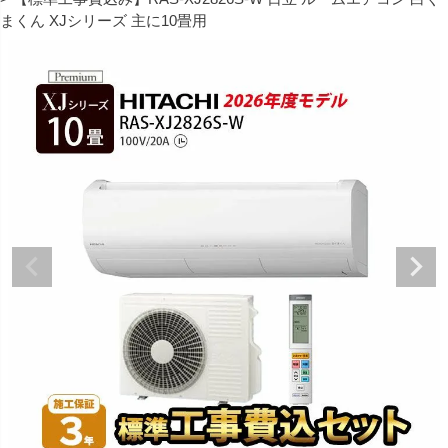
まくん XJシリーズ 主に10畳用