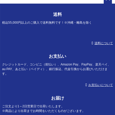
ペー
ジト
送料
ップ
へ
税込55,000円以上のご購入で送料無料です！※沖縄・離島を除く
送料について
お支払い
クレジットカード、コンビニ（前払い）、Amazon Pay、PayPay、楽天ペイ、
au PAY、あと払い（ペイディ）、銀行振込、代金引換からお選びいただけま
す。
お支払いについて
お届け
ご注文より1～2日営業日で出荷いたします。
※商品により出荷までお時間をいただくものがございます。